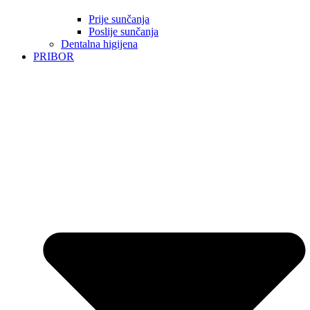
Prije sunčanja
Poslije sunčanja
Dentalna higijena
PRIBOR