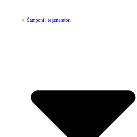
Šamponi i regeneratori