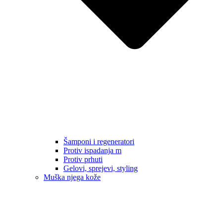
Šamponi i regeneratori
Protiv ispadanja m
Protiv prhuti
Gelovi, sprejevi, styling
Muška njega kože