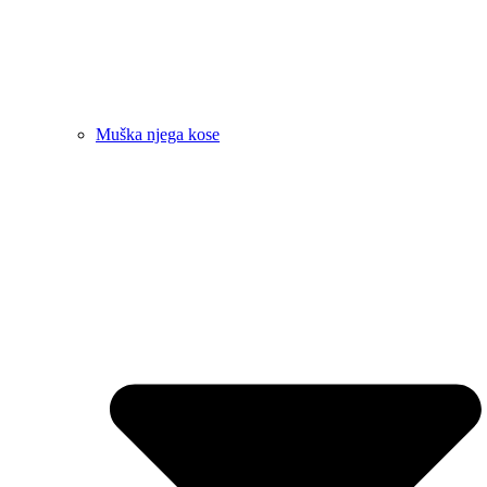
Muška njega kose