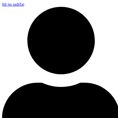
Idi na sadržaj