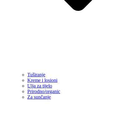
Tuširanje
Kreme i losioni
Ulja za tijelo
Prirodno/organic
Za sunčanje