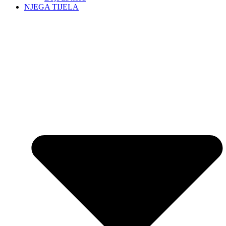
NJEGA TIJELA