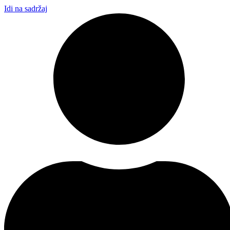
Idi na sadržaj