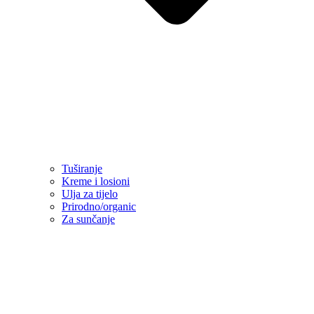
Tuširanje
Kreme i losioni
Ulja za tijelo
Prirodno/organic
Za sunčanje