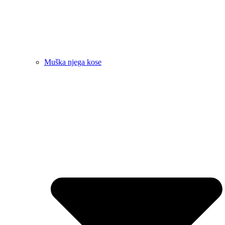
Muška njega kose