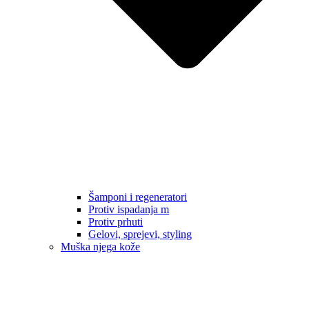
Šamponi i regeneratori
Protiv ispadanja m
Protiv prhuti
Gelovi, sprejevi, styling
Muška njega kože