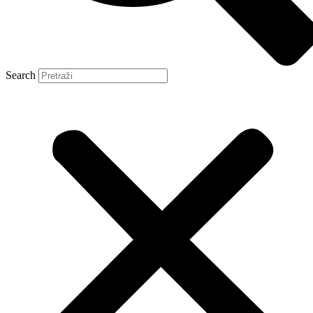
Search