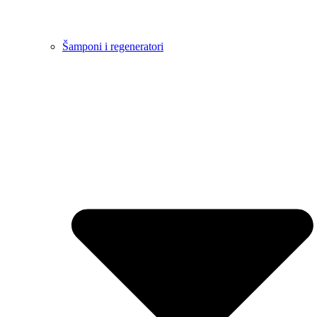
Šamponi i regeneratori