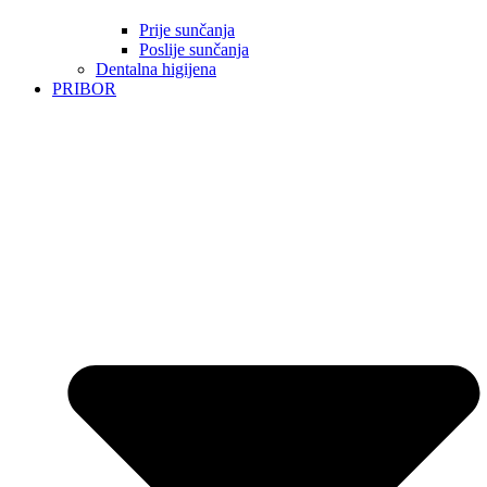
Prije sunčanja
Poslije sunčanja
Dentalna higijena
PRIBOR