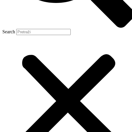
Search