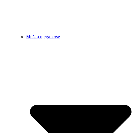
Muška njega kose