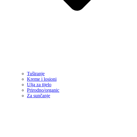
Tuširanje
Kreme i losioni
Ulja za tijelo
Prirodno/organic
Za sunčanje