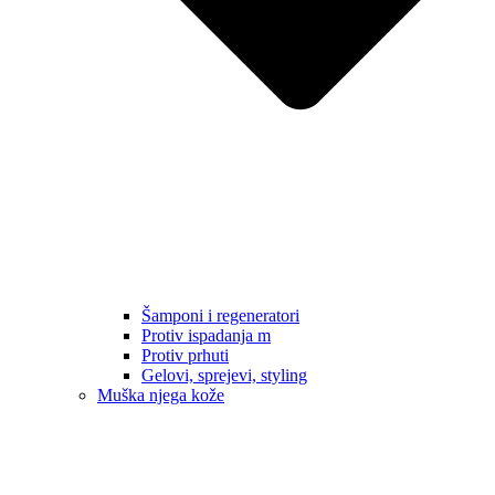
Šamponi i regeneratori
Protiv ispadanja m
Protiv prhuti
Gelovi, sprejevi, styling
Muška njega kože