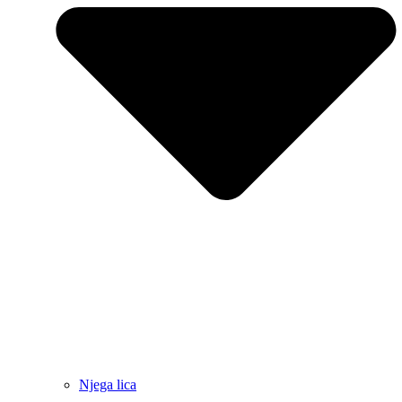
Njega lica