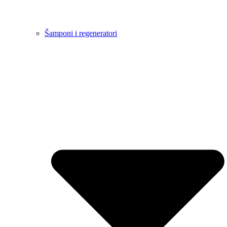
Šamponi i regeneratori