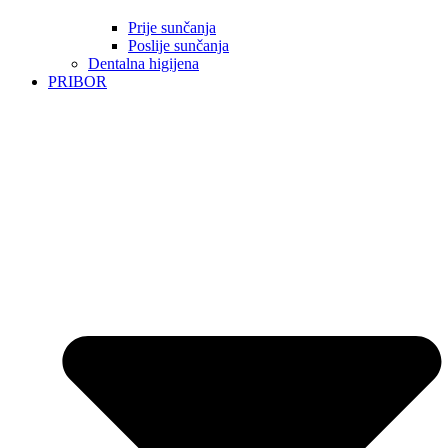
Prije sunčanja
Poslije sunčanja
Dentalna higijena
PRIBOR