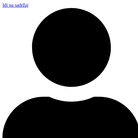
Idi na sadržaj