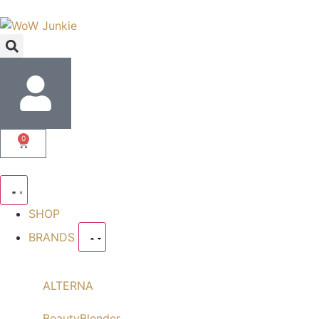
0
SHOP
BRANDS
ALTERNA
BeautyBlender