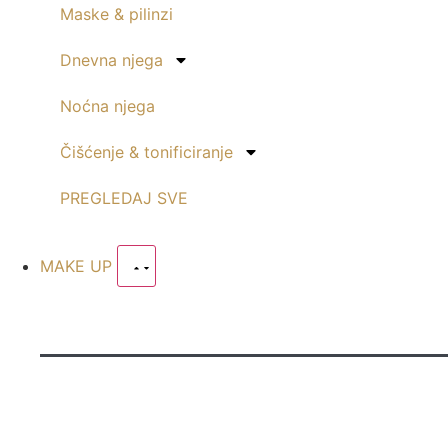
Maske & pilinzi
Dnevna njega
Noćna njega
Čišćenje & tonificiranje
PREGLEDAJ SVE
MAKE UP