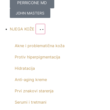
PERRICONE MD
JOHN MASTERS
NJEGA KOŽE
Akne i problematična koža
Protiv hiperpigmentacija
Hidratacija
Anti-aging kreme
Prvi znakovi starenja
Serumi i tretmani