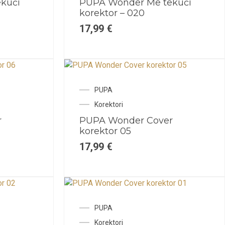
kući
PUPA Wonder Me tekući
korektor – 020
17,99
€
PUPA
Korektori
r
PUPA Wonder Cover
korektor 05
17,99
€
PUPA
Korektori