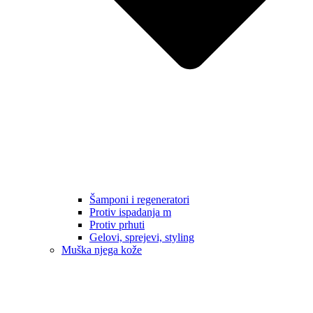
Šamponi i regeneratori
Protiv ispadanja m
Protiv prhuti
Gelovi, sprejevi, styling
Muška njega kože