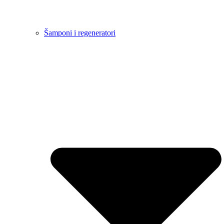
Šamponi i regeneratori