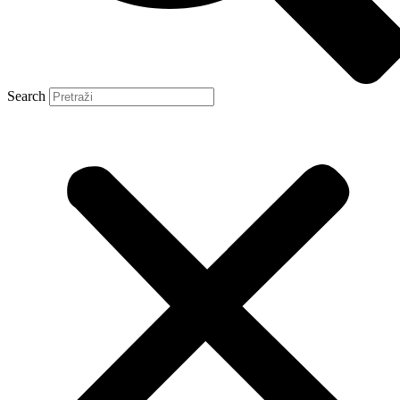
Search