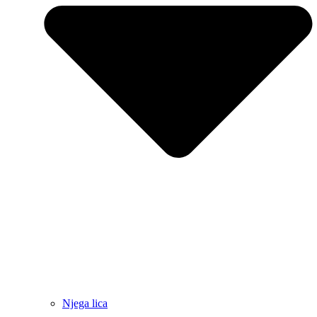
Njega lica