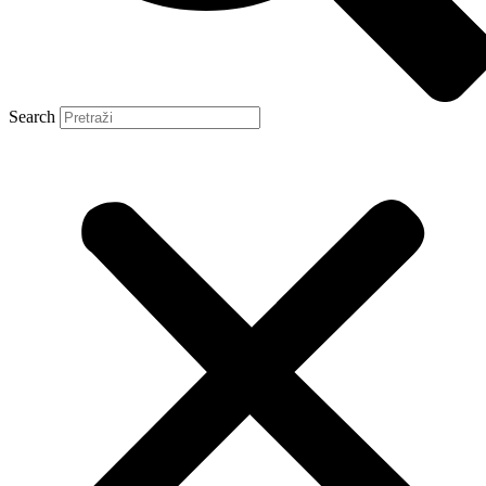
Search