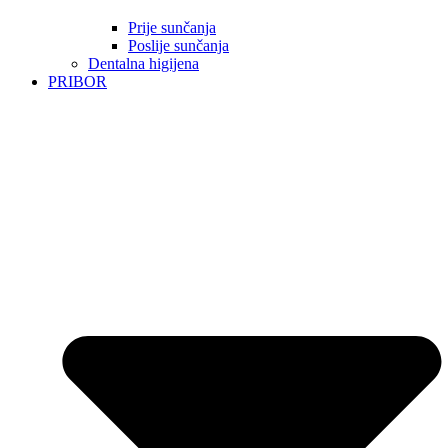
Prije sunčanja
Poslije sunčanja
Dentalna higijena
PRIBOR