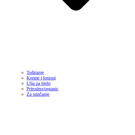
Tuširanje
Kreme i losioni
Ulja za tijelo
Prirodno/organic
Za sunčanje