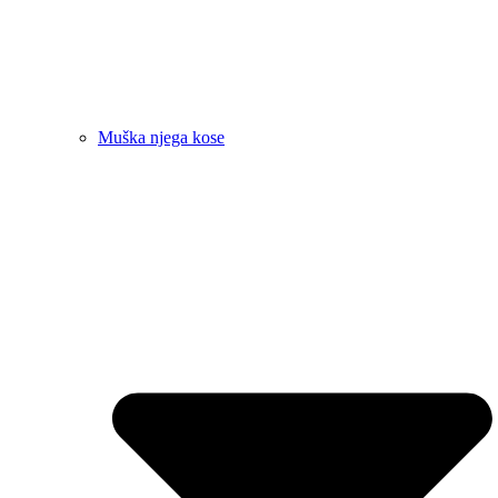
Muška njega kose