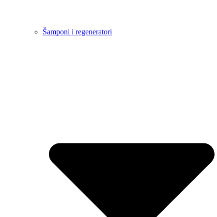
Šamponi i regeneratori