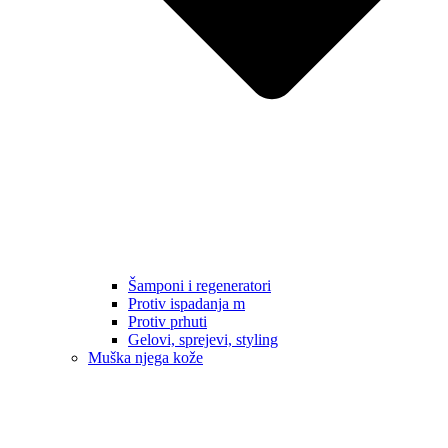
Šamponi i regeneratori
Protiv ispadanja m
Protiv prhuti
Gelovi, sprejevi, styling
Muška njega kože