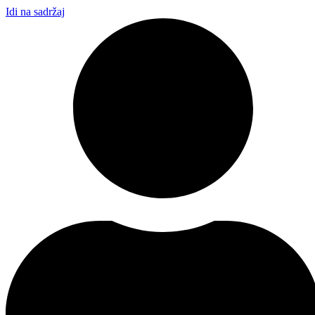
Idi na sadržaj