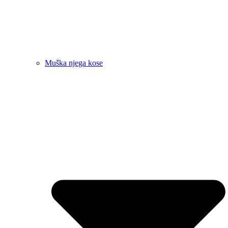
Muška njega kose