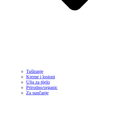
Tuširanje
Kreme i losioni
Ulja za tijelo
Prirodno/organic
Za sunčanje