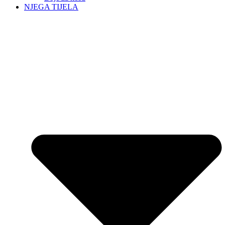
NJEGA TIJELA