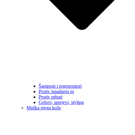
Šamponi i regeneratori
Protiv ispadanja m
Protiv prhuti
Gelovi, sprejevi, styling
Muška njega kože