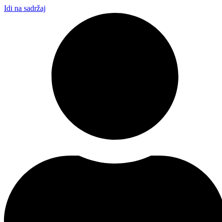
Idi na sadržaj