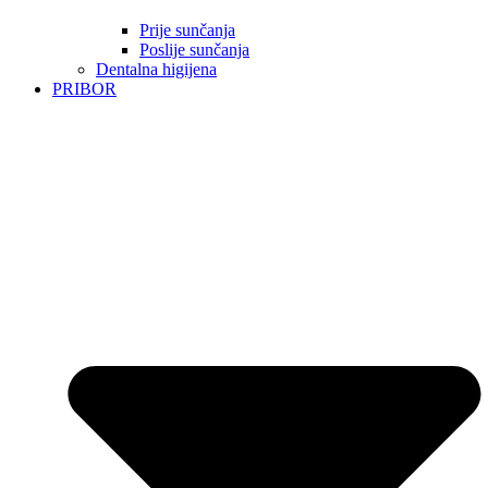
Prije sunčanja
Poslije sunčanja
Dentalna higijena
PRIBOR