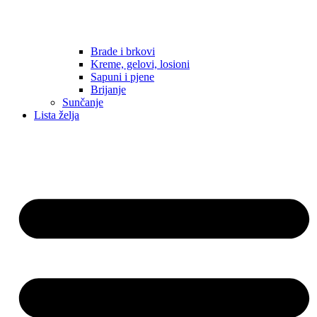
Brade i brkovi
Kreme, gelovi, losioni
Sapuni i pjene
Brijanje
Sunčanje
Lista želja