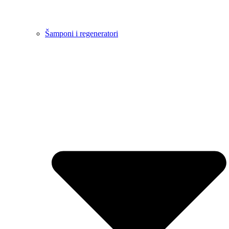
Šamponi i regeneratori