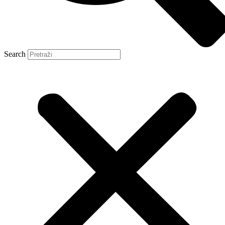
Search