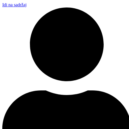
Idi na sadržaj