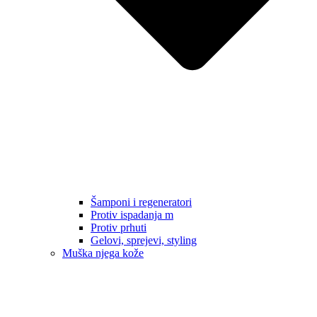
Šamponi i regeneratori
Protiv ispadanja m
Protiv prhuti
Gelovi, sprejevi, styling
Muška njega kože