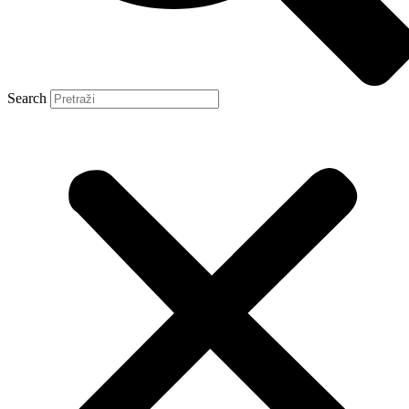
Search