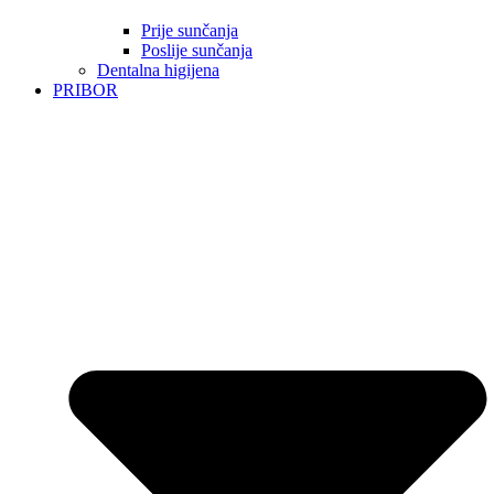
Prije sunčanja
Poslije sunčanja
Dentalna higijena
PRIBOR