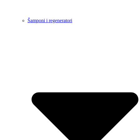
Šamponi i regeneratori