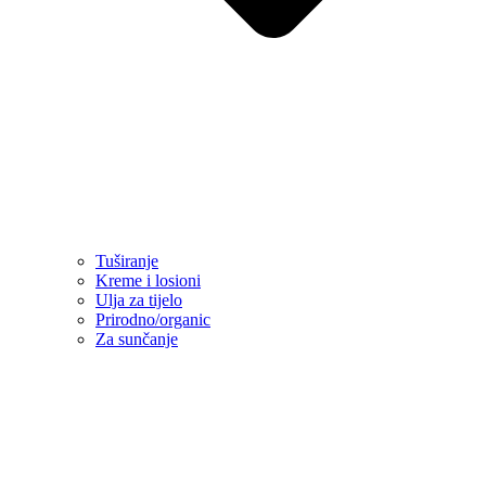
Tuširanje
Kreme i losioni
Ulja za tijelo
Prirodno/organic
Za sunčanje