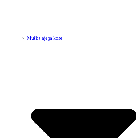
Muška njega kose