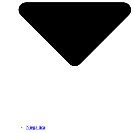
Njega lica