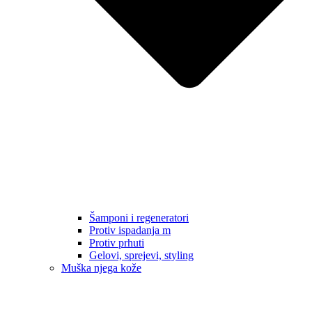
Šamponi i regeneratori
Protiv ispadanja m
Protiv prhuti
Gelovi, sprejevi, styling
Muška njega kože