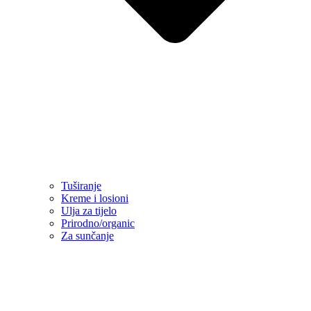
Tuširanje
Kreme i losioni
Ulja za tijelo
Prirodno/organic
Za sunčanje