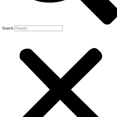
Search