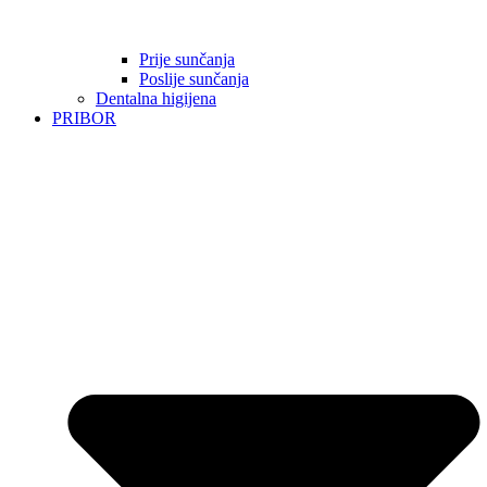
Prije sunčanja
Poslije sunčanja
Dentalna higijena
PRIBOR