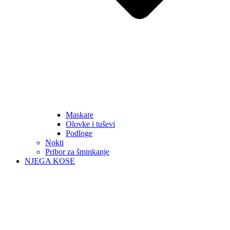
Maskare
Olovke i tuševi
Podloge
Nokti
Pribor za šminkanje
NJEGA KOSE