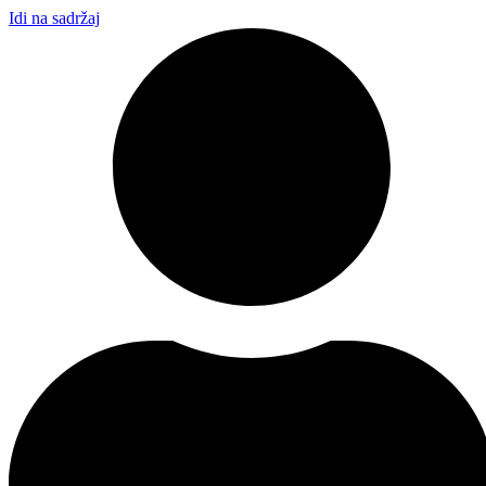
Idi na sadržaj