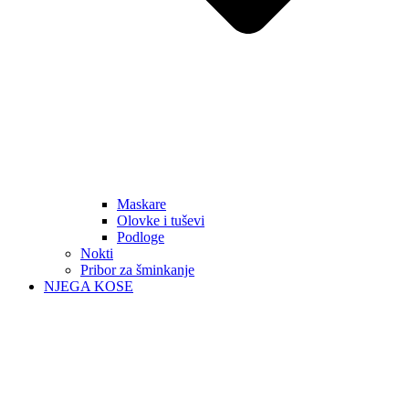
Maskare
Olovke i tuševi
Podloge
Nokti
Pribor za šminkanje
NJEGA KOSE