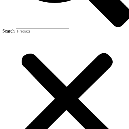
Search