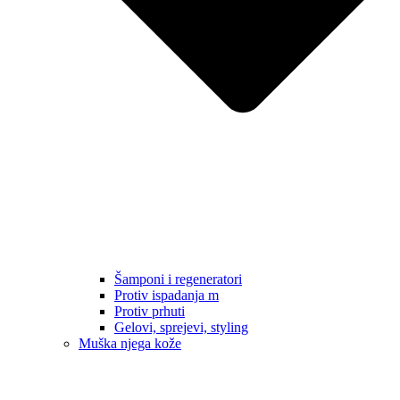
Šamponi i regeneratori
Protiv ispadanja m
Protiv prhuti
Gelovi, sprejevi, styling
Muška njega kože