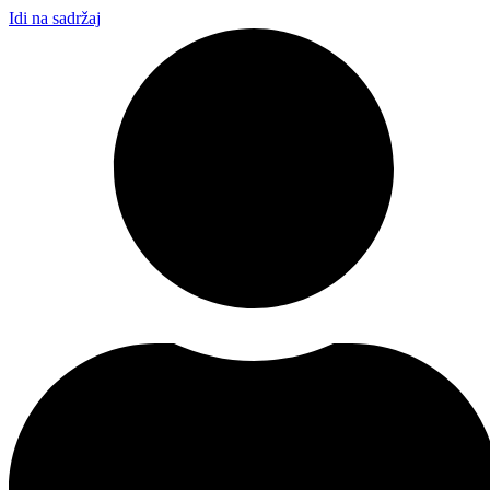
Idi na sadržaj