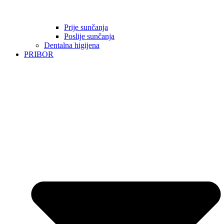
Prije sunčanja
Poslije sunčanja
Dentalna higijena
PRIBOR