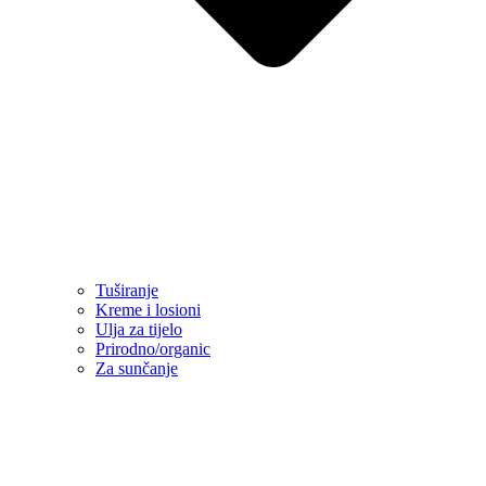
Tuširanje
Kreme i losioni
Ulja za tijelo
Prirodno/organic
Za sunčanje