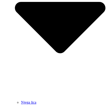
Njega lica