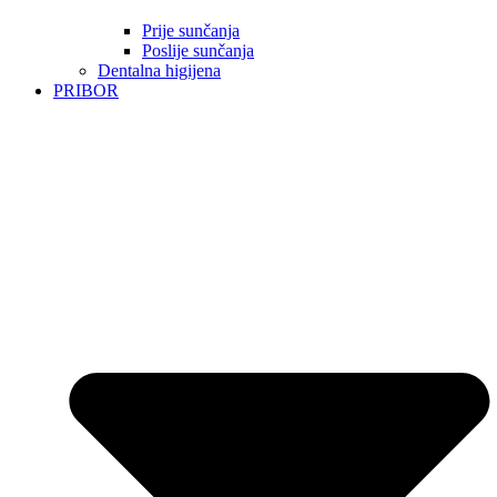
Prije sunčanja
Poslije sunčanja
Dentalna higijena
PRIBOR