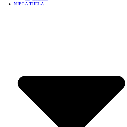
NJEGA TIJELA