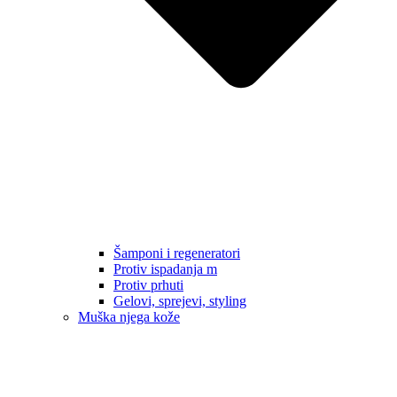
Šamponi i regeneratori
Protiv ispadanja m
Protiv prhuti
Gelovi, sprejevi, styling
Muška njega kože