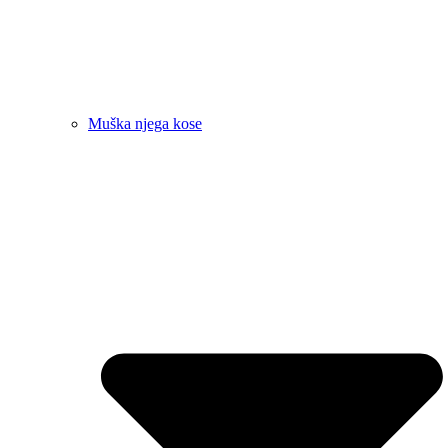
Muška njega kose