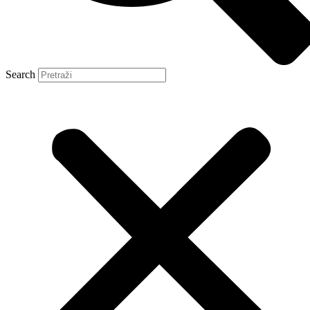
Search