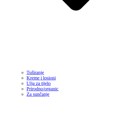
Tuširanje
Kreme i losioni
Ulja za tijelo
Prirodno/organic
Za sunčanje