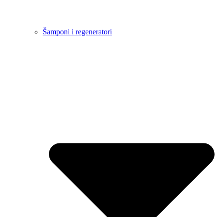
Šamponi i regeneratori