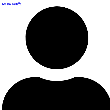
Idi na sadržaj