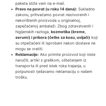
paketa stiže vam na e-mail.
Pravo na povrat (u roku 14 dana):
Sukladno
zakonu, prihvaćamo povrat neotvorenih i
nekorištenih proizvoda u originalnoj,
zapečaćenoj ambalaži. Zbog zdravstvenih i
higijenskih razloga,
kozmetika (kreme,
serumi) i pribora (četke za kosu, uvijači)
koji
su otpečaćeni ili isprobani nakon dostave ne
mogu se vratiti.
Reklamacije:
Ako primite proizvod koji niste
naručili, artikl s greškom, oštećenjem iz
transporta ili pred istek roka trajanja, u
potpunosti rješavamo reklamaciju o našem
trošku.