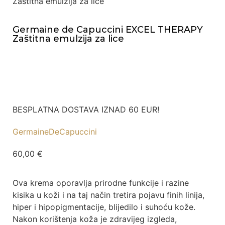
Zaštitna emulzija za lice
Germaine de Capuccini EXCEL THERAPY
Zaštitna emulzija za lice
BESPLATNA DOSTAVA IZNAD 60 EUR!
GermaineDeCapuccini
60,00
€
Ova krema oporavlja prirodne funkcije i razine
kisika u koži i na taj način tretira pojavu finih linija,
hiper i hipopigmentacije, blijedilo i suhoću kože.
Nakon korištenja koža je zdravijeg izgleda,