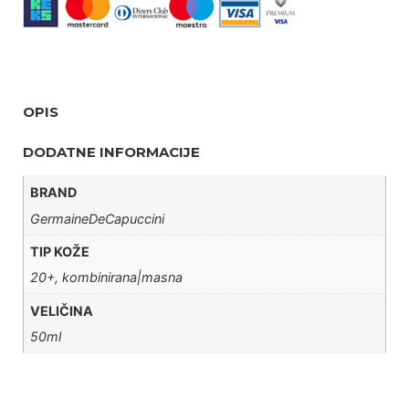
OPIS
DODATNE INFORMACIJE
BRAND
GermaineDeCapuccini
TIP KOŽE
20+, kombinirana|masna
VELIČINA
50ml