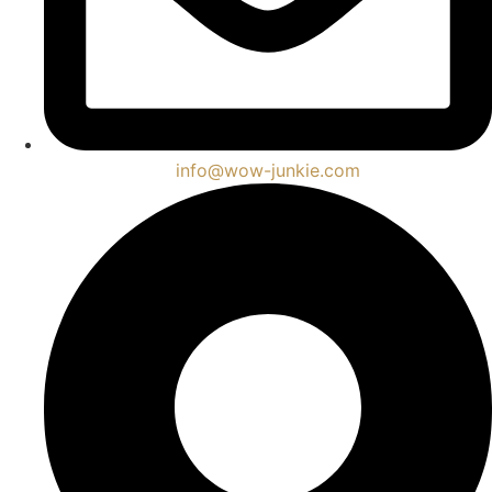
info@wow-junkie.com