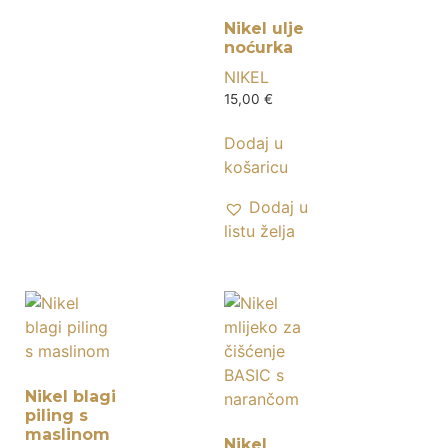
Nikel ulje
noćurka
NIKEL
15,00
€
Dodaj u
košaricu
Dodaj u
listu želja
Nikel blagi
piling s
maslinom
Nikel