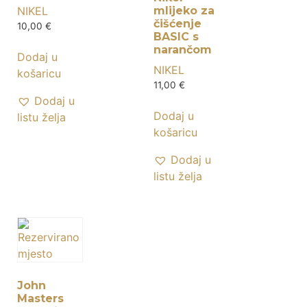
NIKEL
mlijeko za
čišćenje
10,00
€
BASIC s
narančom
Dodaj u
NIKEL
košaricu
11,00
€
Dodaj u
Dodaj u
listu želja
košaricu
Dodaj u
listu želja
John
Masters