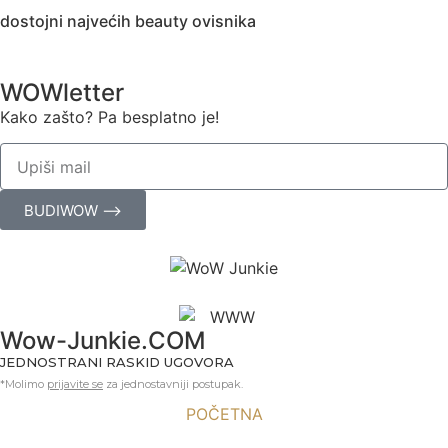
dostojni najvećih beauty ovisnika
WOWletter
Kako zašto? Pa besplatno je!
BUDIWOW ⟶
Wow-Junkie.COM
JEDNOSTRANI RASKID UGOVORA
*Molimo
prijavite se
za jednostavniji postupak.
POČETNA