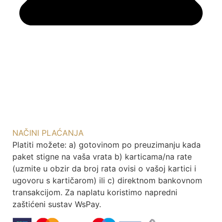
NAČINI PLAĆANJA
Platiti možete: a) gotovinom po preuzimanju kada
paket stigne na vaša vrata b) karticama/na rate
(uzmite u obzir da broj rata ovisi o vašoj kartici i
ugovoru s kartičarom) ili c) direktnom bankovnom
transakcijom. Za naplatu koristimo napredni
zaštićeni sustav WsPay.