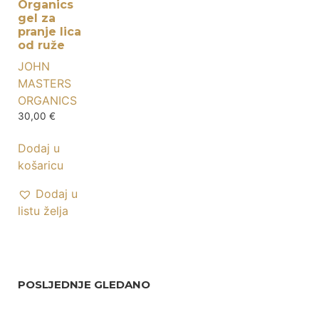
Organics
gel za
pranje lica
od ruže
JOHN
MASTERS
ORGANICS
30,00
€
Dodaj u
košaricu
Dodaj u
listu želja
POSLJEDNJE GLEDANO