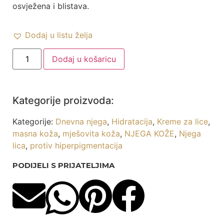
osvježena i blistava.
Dodaj u listu želja
Dodaj u košaricu
Kategorije proizvoda:
Kategorije:
Dnevna njega
,
Hidratacija
,
Kreme za lice
,
masna koža
,
mješovita koža
,
NJEGA KOŽE
,
Njega
lica
,
protiv hiperpigmentacija
PODIJELI S PRIJATELJIMA