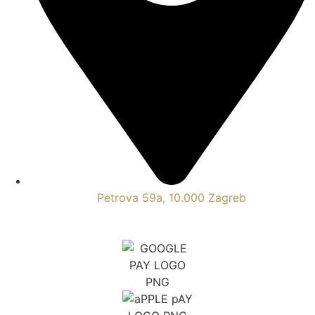
Petrova 59a, 10.000 Zagreb