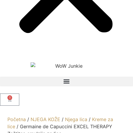
0
Početna
/
NJEGA KOŽE
/
Njega lica
/
Kreme za
lice
/ Germaine de Capuccini EXCEL THERAPY