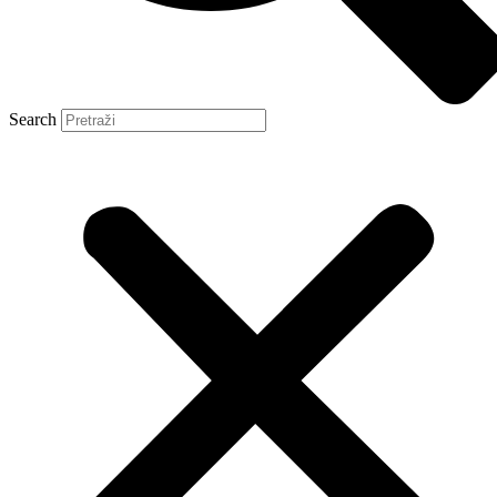
Search