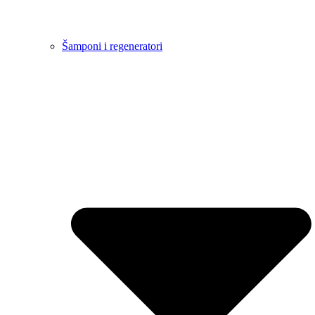
Šamponi i regeneratori