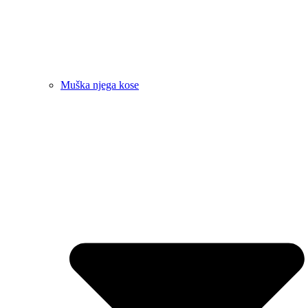
Muška njega kose