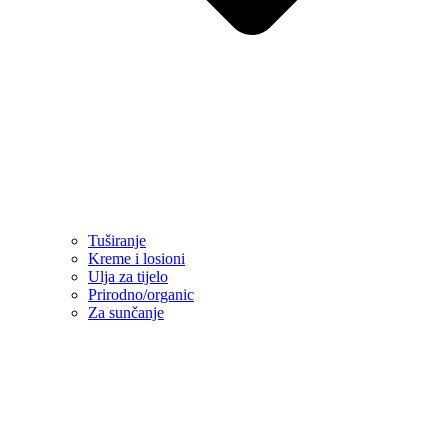
Tuširanje
Kreme i losioni
Ulja za tijelo
Prirodno/organic
Za sunčanje