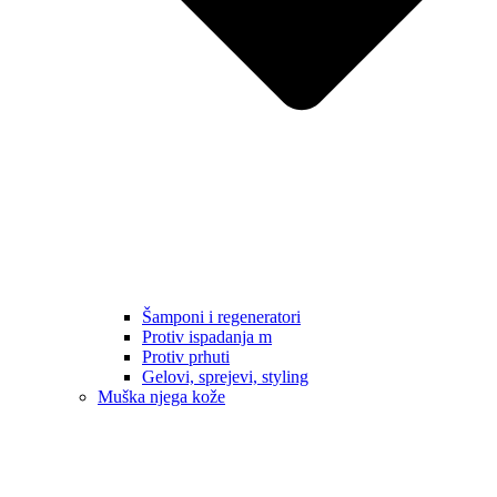
Šamponi i regeneratori
Protiv ispadanja m
Protiv prhuti
Gelovi, sprejevi, styling
Muška njega kože