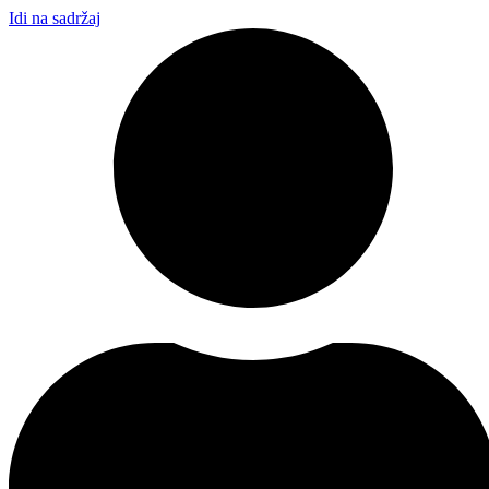
Idi na sadržaj