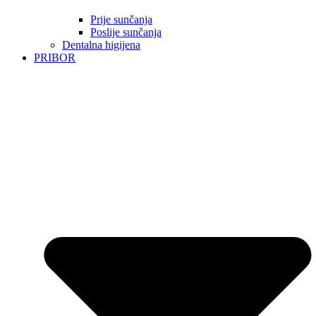
Prije sunčanja
Poslije sunčanja
Dentalna higijena
PRIBOR