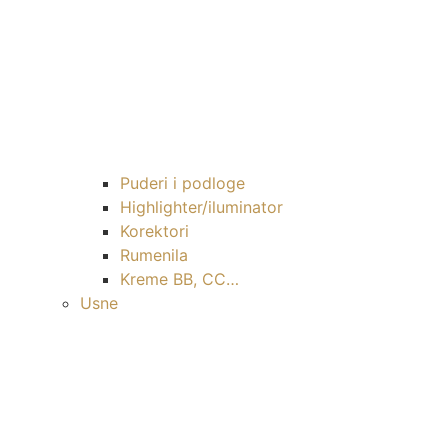
Puderi i podloge
Highlighter/iluminator
Korektori
Rumenila
Kreme BB, CC…
Usne