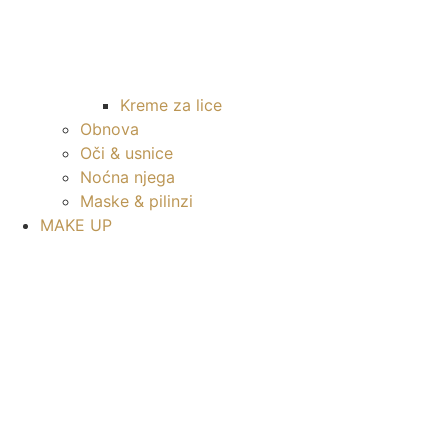
Kreme za lice
Obnova
Oči & usnice
Noćna njega
Maske & pilinzi
MAKE UP