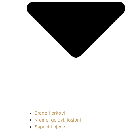
Brade i brkovi
Kreme, gelovi, losioni
Sapuni i pjene