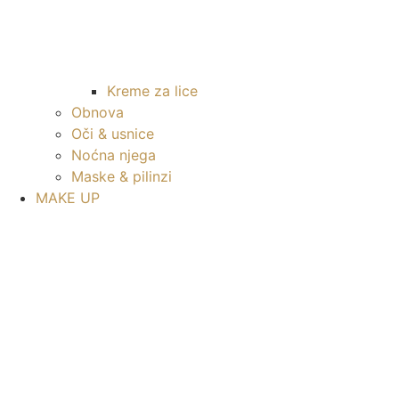
Kreme za lice
Obnova
Oči & usnice
Noćna njega
Maske & pilinzi
MAKE UP