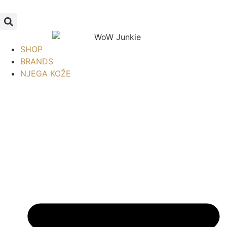
Idi
na
sadržaj
SHOP
BRANDS
NJEGA KOŽE