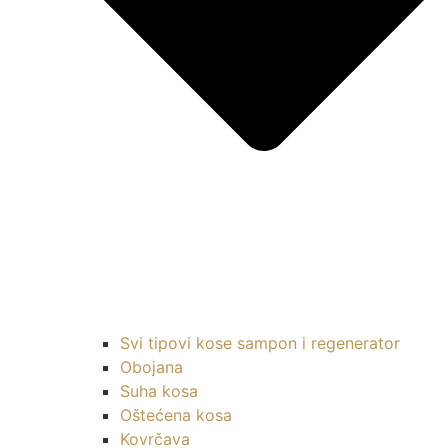
Svi tipovi kose sampon i regenerator
Obojana
Suha kosa
Oštećena kosa
Kovrčava