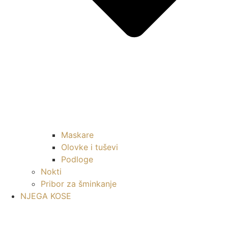
Maskare
Olovke i tuševi
Podloge
Nokti
Pribor za šminkanje
NJEGA KOSE