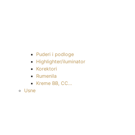
Puderi i podloge
Highlighter/iluminator
Korektori
Rumenila
Kreme BB, CC…
Usne