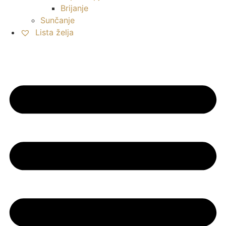
Brijanje
Sunčanje
Lista želja