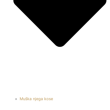
Muška njega kose