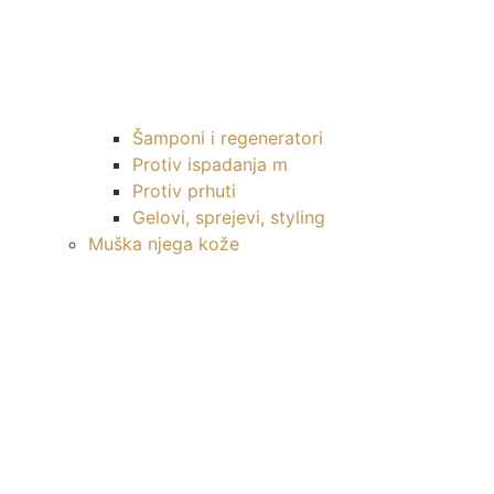
Šamponi i regeneratori
Protiv ispadanja m
Protiv prhuti
Gelovi, sprejevi, styling
Muška njega kože