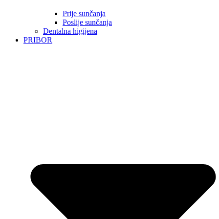
Prije sunčanja
Poslije sunčanja
Dentalna higijena
PRIBOR