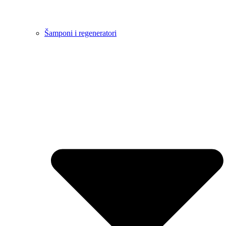
Šamponi i regeneratori