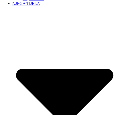
NJEGA TIJELA