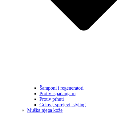
Šamponi i regeneratori
Protiv ispadanja m
Protiv prhuti
Gelovi, sprejevi, styling
Muška njega kože