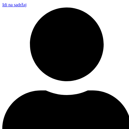
Idi na sadržaj