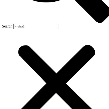
Search