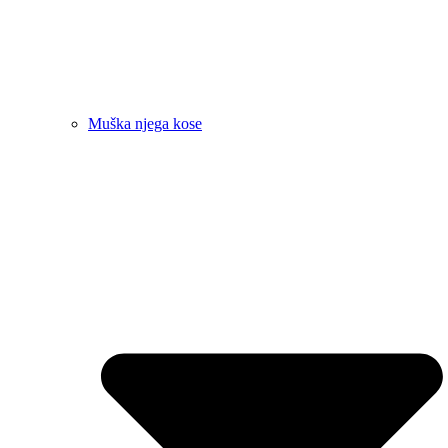
Muška njega kose