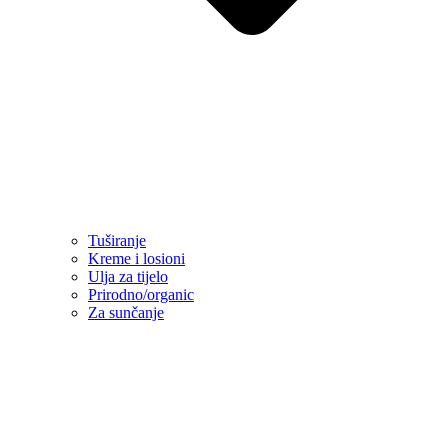
Tuširanje
Kreme i losioni
Ulja za tijelo
Prirodno/organic
Za sunčanje