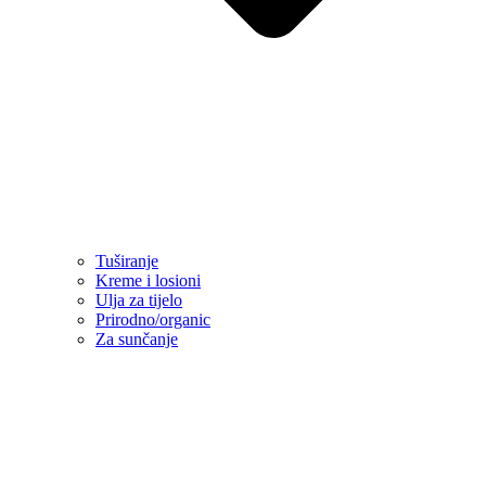
Tuširanje
Kreme i losioni
Ulja za tijelo
Prirodno/organic
Za sunčanje