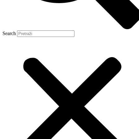
Search