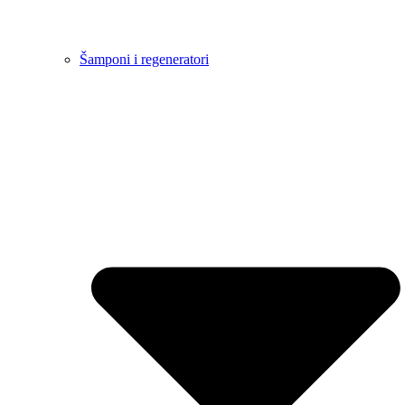
Šamponi i regeneratori