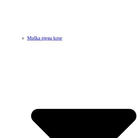
Muška njega kose