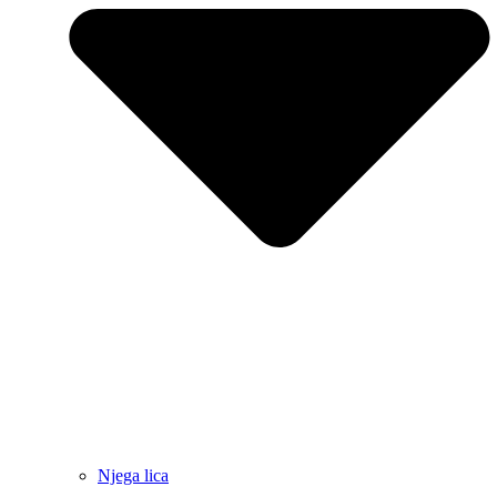
Njega lica