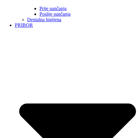
Prije sunčanja
Poslije sunčanja
Dentalna higijena
PRIBOR