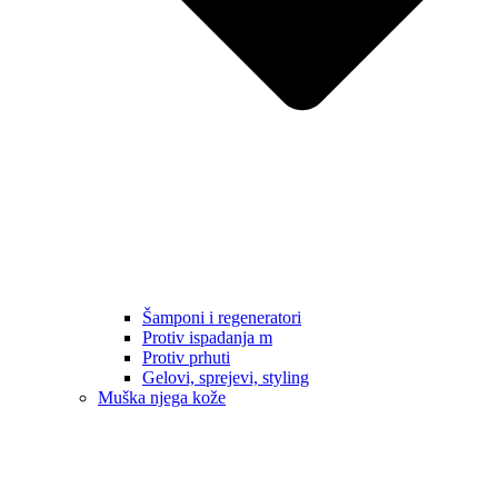
Šamponi i regeneratori
Protiv ispadanja m
Protiv prhuti
Gelovi, sprejevi, styling
Muška njega kože