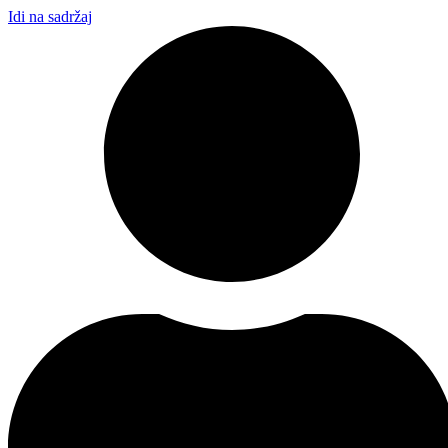
Idi na sadržaj