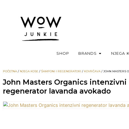
SHOP
BRANDS
NJEGA 
POČETNA
/
NJEGA KOSE
/
ŠAMPONI I REGENERATORI
/
KOVRČAVA
/ JOHN MASTERS 
John Masters Organics intenzivni
regenerator lavanda avokado