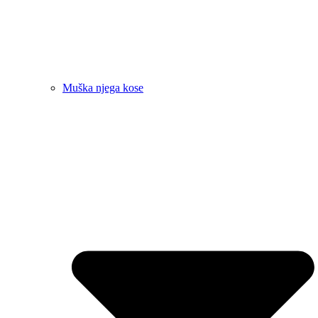
Muška njega kose