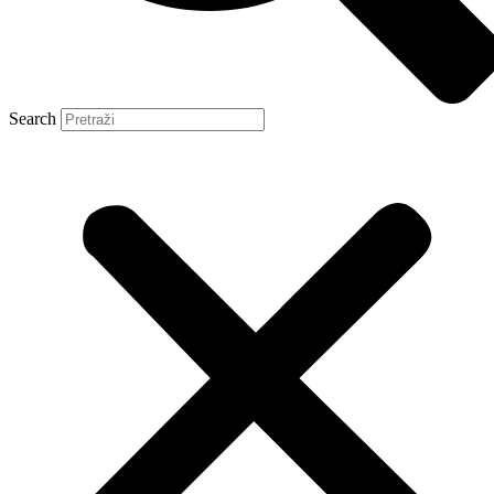
Search