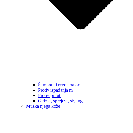
Šamponi i regeneratori
Protiv ispadanja m
Protiv prhuti
Gelovi, sprejevi, styling
Muška njega kože