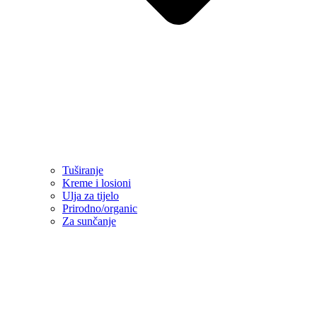
Tuširanje
Kreme i losioni
Ulja za tijelo
Prirodno/organic
Za sunčanje