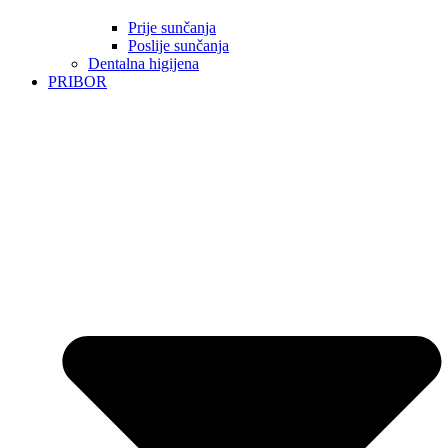
Prije sunčanja
Poslije sunčanja
Dentalna higijena
PRIBOR