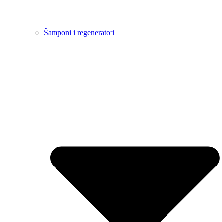
Šamponi i regeneratori