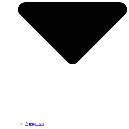
Njega lica