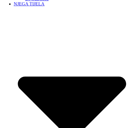
NJEGA TIJELA