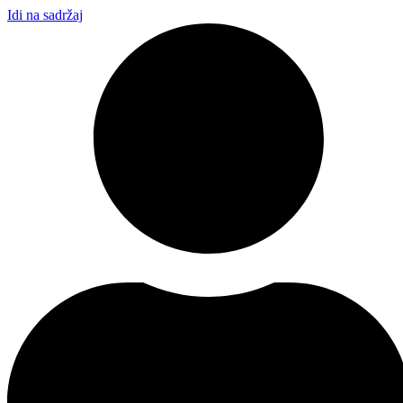
Idi na sadržaj