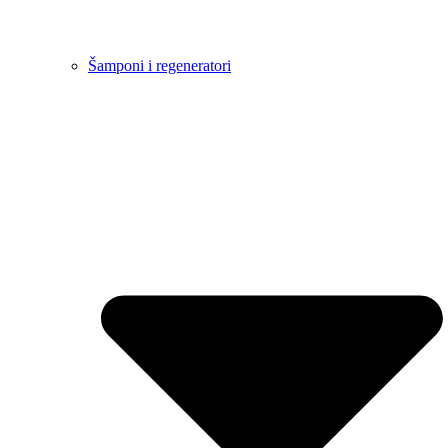
Šamponi i regeneratori