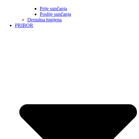
Prije sunčanja
Poslije sunčanja
Dentalna higijena
PRIBOR