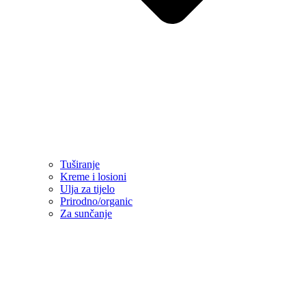
Tuširanje
Kreme i losioni
Ulja za tijelo
Prirodno/organic
Za sunčanje