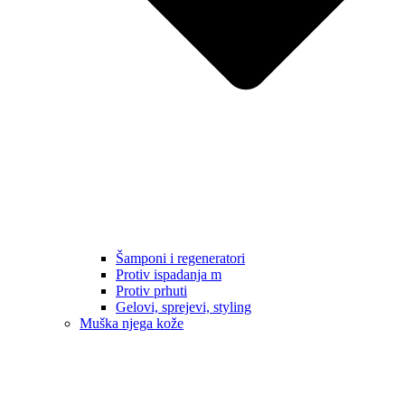
Šamponi i regeneratori
Protiv ispadanja m
Protiv prhuti
Gelovi, sprejevi, styling
Muška njega kože