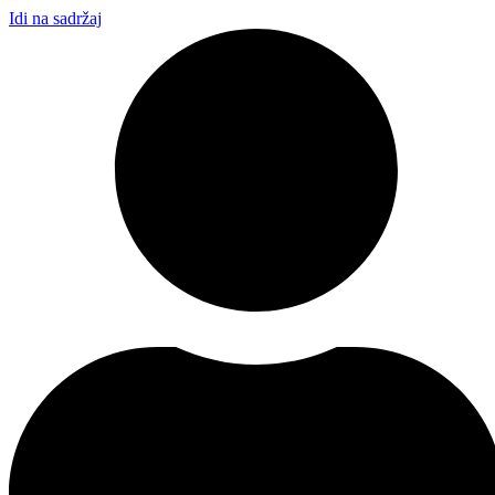
Idi na sadržaj