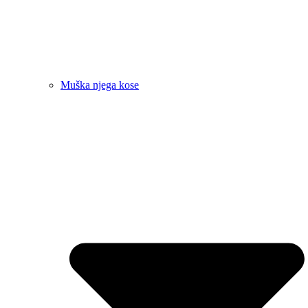
Muška njega kose