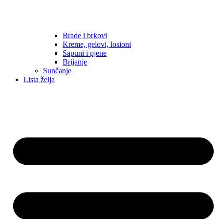
Brade i brkovi
Kreme, gelovi, losioni
Sapuni i pjene
Brijanje
Sunčanje
Lista želja