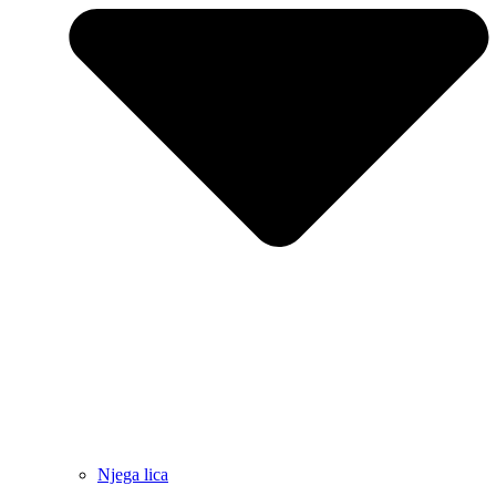
Njega lica