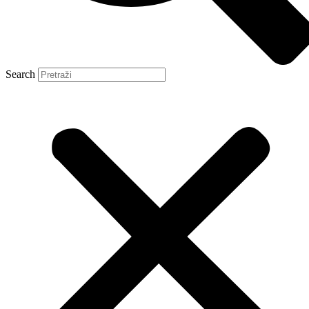
Search