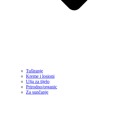
Tuširanje
Kreme i losioni
Ulja za tijelo
Prirodno/organic
Za sunčanje