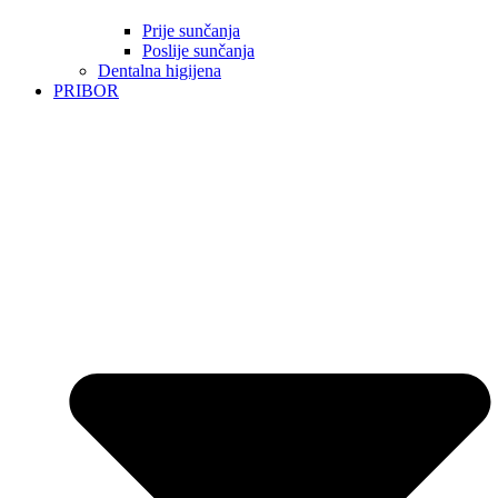
Prije sunčanja
Poslije sunčanja
Dentalna higijena
PRIBOR