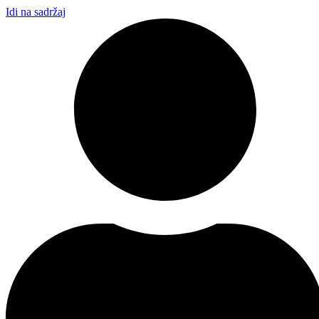
Idi na sadržaj