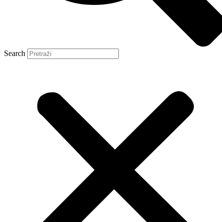
Search