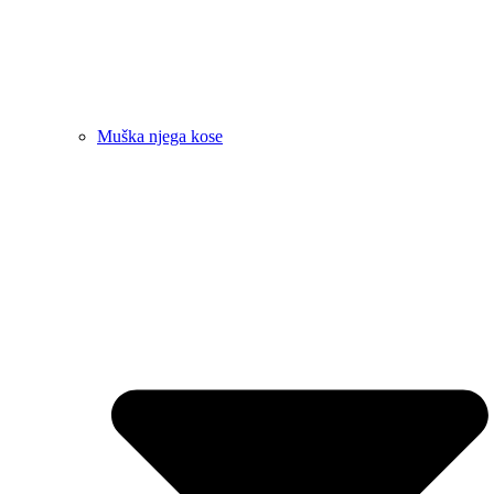
Muška njega kose