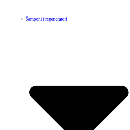
Šamponi i regeneratori