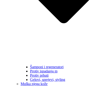
Šamponi i regeneratori
Protiv ispadanja m
Protiv prhuti
Gelovi, sprejevi, styling
Muška njega kože