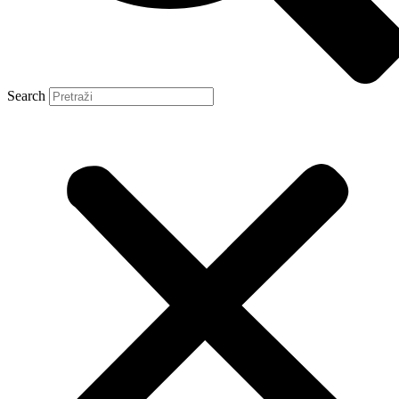
Search