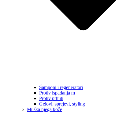
Šamponi i regeneratori
Protiv ispadanja m
Protiv prhuti
Gelovi, sprejevi, styling
Muška njega kože