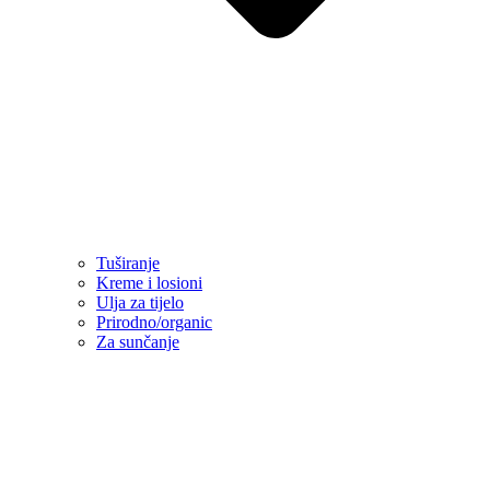
Tuširanje
Kreme i losioni
Ulja za tijelo
Prirodno/organic
Za sunčanje