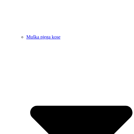
Muška njega kose