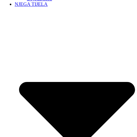
NJEGA TIJELA