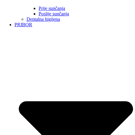
Prije sunčanja
Poslije sunčanja
Dentalna higijena
PRIBOR