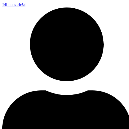
Idi na sadržaj