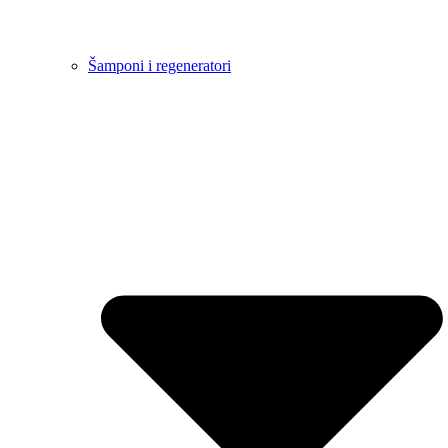
Šamponi i regeneratori