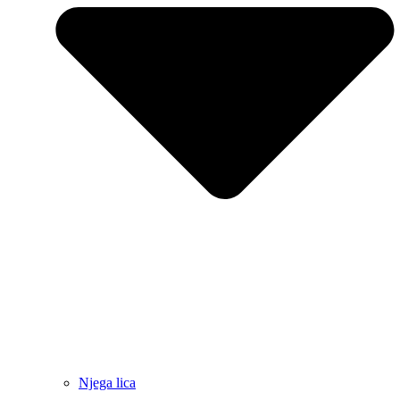
Njega lica