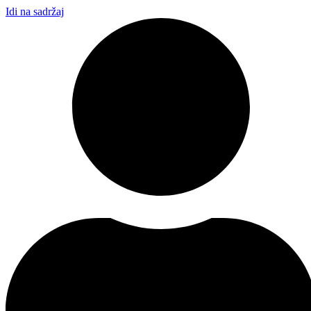
Idi na sadržaj