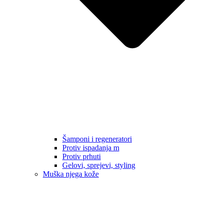
Šamponi i regeneratori
Protiv ispadanja m
Protiv prhuti
Gelovi, sprejevi, styling
Muška njega kože