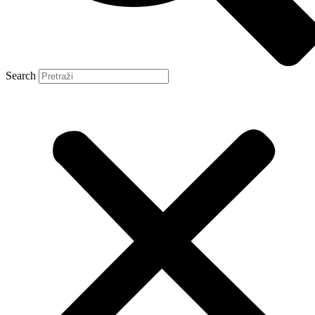
Search