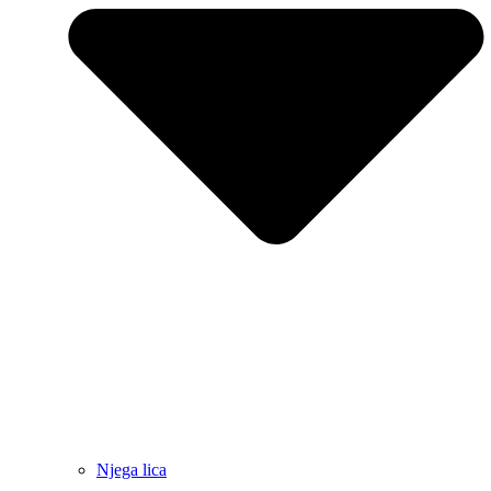
Njega lica