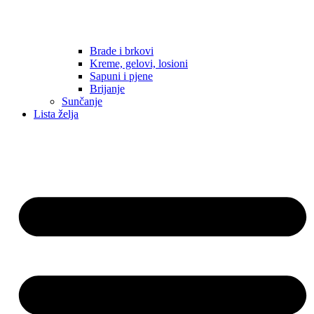
Brade i brkovi
Kreme, gelovi, losioni
Sapuni i pjene
Brijanje
Sunčanje
Lista želja