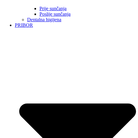
Prije sunčanja
Poslije sunčanja
Dentalna higijena
PRIBOR