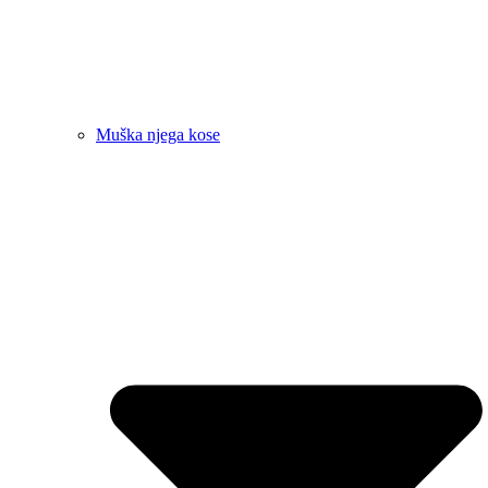
Muška njega kose