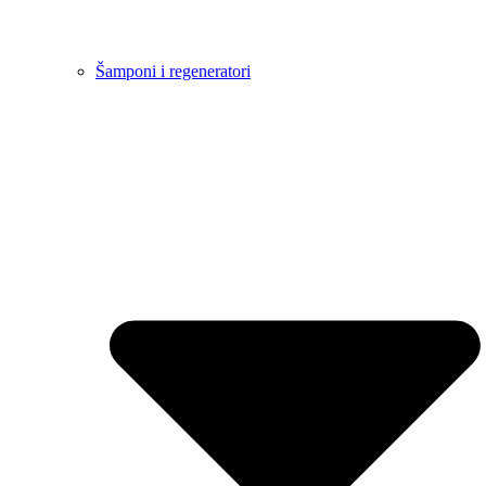
Šamponi i regeneratori