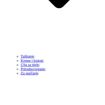
Tuširanje
Kreme i losioni
Ulja za tijelo
Prirodno/organic
Za sunčanje