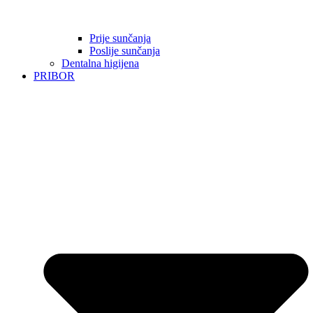
Prije sunčanja
Poslije sunčanja
Dentalna higijena
PRIBOR