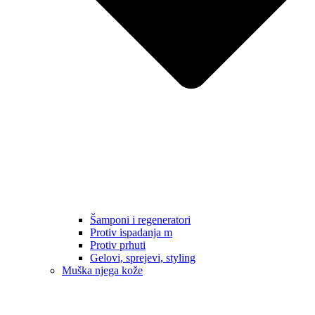
Šamponi i regeneratori
Protiv ispadanja m
Protiv prhuti
Gelovi, sprejevi, styling
Muška njega kože