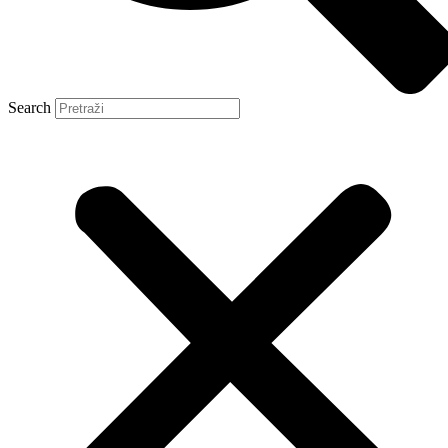
Search