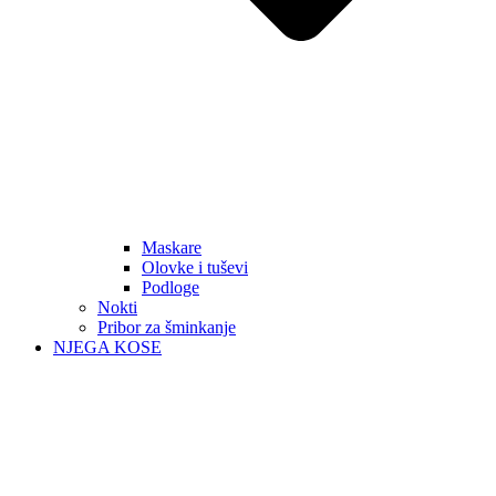
Maskare
Olovke i tuševi
Podloge
Nokti
Pribor za šminkanje
NJEGA KOSE