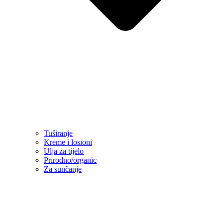
Tuširanje
Kreme i losioni
Ulja za tijelo
Prirodno/organic
Za sunčanje