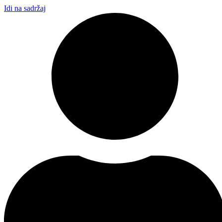
Idi na sadržaj