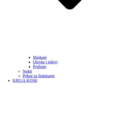
Maskare
Olovke i tuševi
Podloge
Nokti
Pribor za šminkanje
NJEGA KOSE