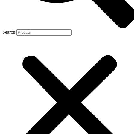
Search