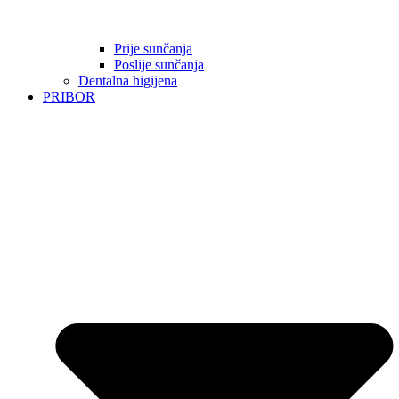
Prije sunčanja
Poslije sunčanja
Dentalna higijena
PRIBOR