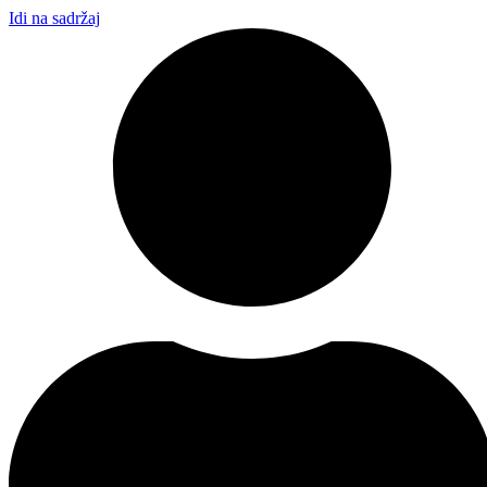
Idi na sadržaj