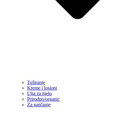
Tuširanje
Kreme i losioni
Ulja za tijelo
Prirodno/organic
Za sunčanje