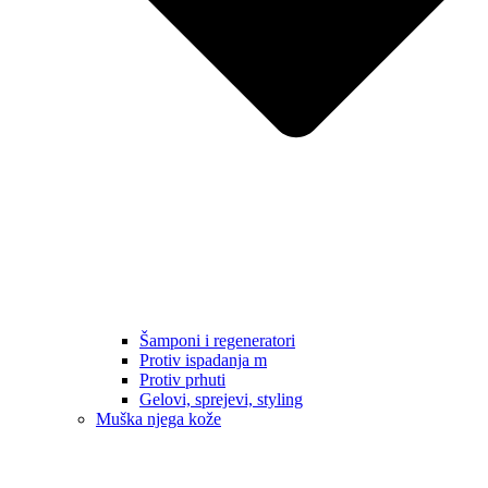
Šamponi i regeneratori
Protiv ispadanja m
Protiv prhuti
Gelovi, sprejevi, styling
Muška njega kože