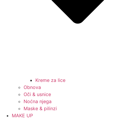
Kreme za lice
Obnova
Oči & usnice
Noćna njega
Maske & pilinzi
MAKE UP