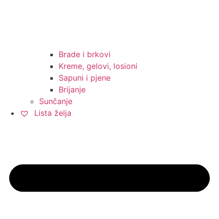
Brade i brkovi
Kreme, gelovi, losioni
Sapuni i pjene
Brijanje
Sunčanje
Lista želja