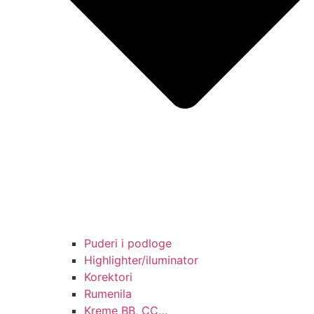
Puderi i podloge
Highlighter/iluminator
Korektori
Rumenila
Kreme BB, CC…