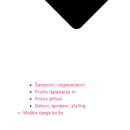
Šamponi i regeneratori
Protiv ispadanja m
Protiv prhuti
Gelovi, sprejevi, styling
Muška njega kože