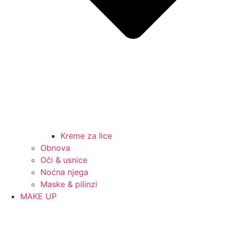
Kreme za lice
Obnova
Oči & usnice
Noćna njega
Maske & pilinzi
MAKE UP