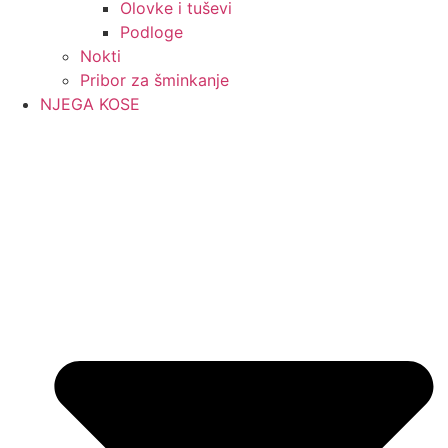
Olovke i tuševi
Podloge
Nokti
Pribor za šminkanje
NJEGA KOSE