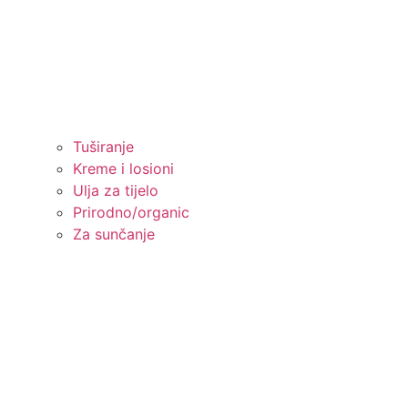
Tuširanje
Kreme i losioni
Ulja za tijelo
Prirodno/organic
Za sunčanje