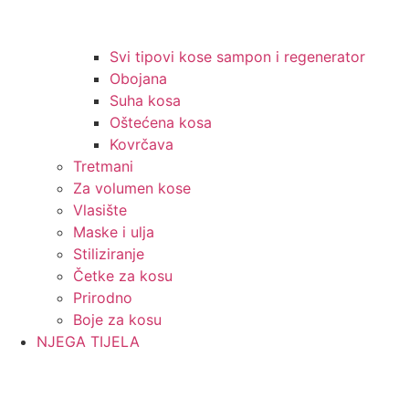
Svi tipovi kose sampon i regenerator
Obojana
Suha kosa
Oštećena kosa
Kovrčava
Tretmani
Za volumen kose
Vlasište
Maske i ulja
Stiliziranje
Četke za kosu
Prirodno
Boje za kosu
NJEGA TIJELA