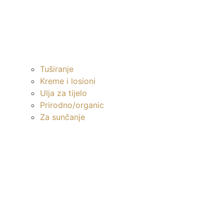
Tuširanje
Kreme i losioni
Ulja za tijelo
Prirodno/organic
Za sunčanje