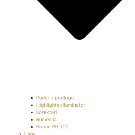
Puderi i podloge
Highlighter/iluminator
Korektori
Rumenila
Kreme BB, CC…
Usne