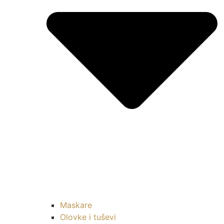
Maskare
Olovke i tuševi