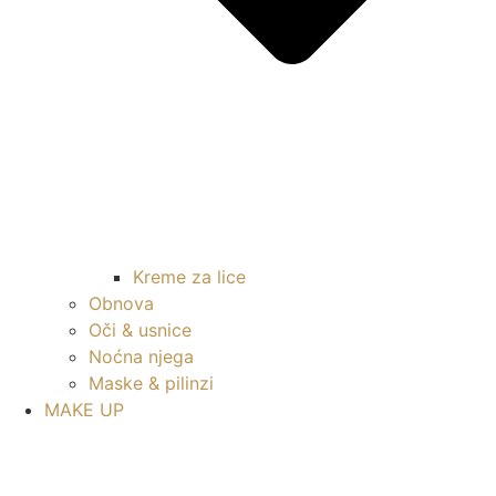
Kreme za lice
Obnova
Oči & usnice
Noćna njega
Maske & pilinzi
MAKE UP