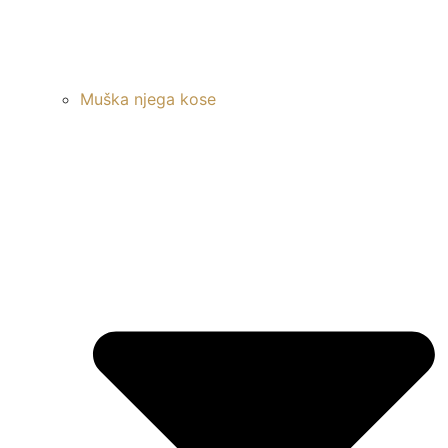
Muška njega kose