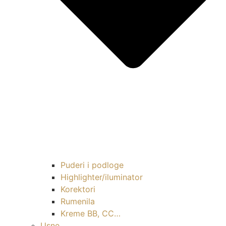
Puderi i podloge
Highlighter/iluminator
Korektori
Rumenila
Kreme BB, CC…
Usne