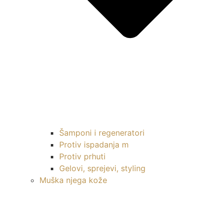
Šamponi i regeneratori
Protiv ispadanja m
Protiv prhuti
Gelovi, sprejevi, styling
Muška njega kože