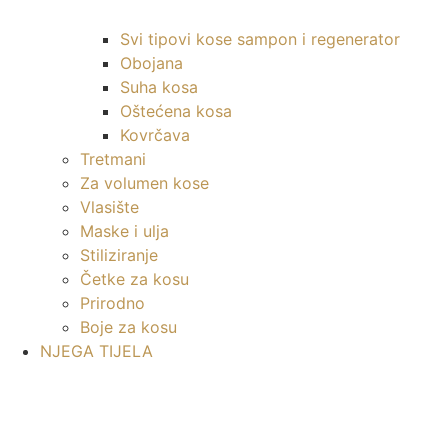
Svi tipovi kose sampon i regenerator
Obojana
Suha kosa
Oštećena kosa
Kovrčava
Tretmani
Za volumen kose
Vlasište
Maske i ulja
Stiliziranje
Četke za kosu
Prirodno
Boje za kosu
NJEGA TIJELA