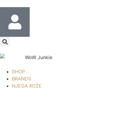
SHOP
BRANDS
NJEGA KOŽE