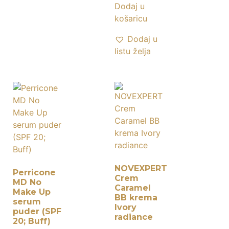
Dodaj u
košaricu
Dodaj u
listu želja
NOVEXPERT
Perricone
Crem
MD No
Caramel
Make Up
BB krema
serum
Ivory
puder (SPF
radiance
20; Buff)