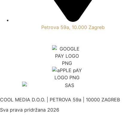
Petrova 59a, 10.000 Zagreb
COOL MEDIA D.O.O. | PETROVA 59a | 10000 ZAGREB
Sva prava pridržana 2026