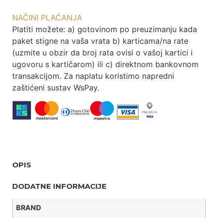
NAČINI PLAĆANJA
Platiti možete: a) gotovinom po preuzimanju kada
paket stigne na vaša vrata b) karticama/na rate
(uzmite u obzir da broj rata ovisi o vašoj kartici i
ugovoru s kartičarom) ili c) direktnom bankovnom
transakcijom. Za naplatu koristimo napredni
zaštićeni sustav WsPay.
OPIS
DODATNE INFORMACIJE
BRAND