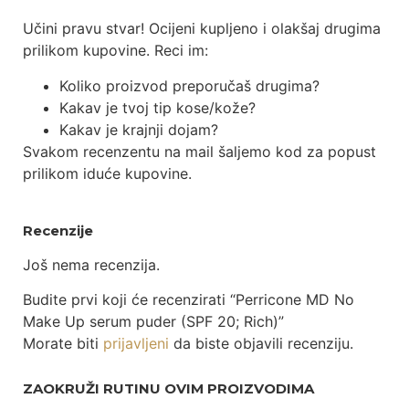
Učini pravu stvar! Ocijeni kupljeno i olakšaj drugima
prilikom kupovine. Reci im:
Koliko proizvod preporučaš drugima?
Kakav je tvoj tip kose/kože?
Kakav je krajnji dojam?
Svakom recenzentu na mail šaljemo kod za popust
prilikom iduće kupovine.
Recenzije
Još nema recenzija.
Budite prvi koji će recenzirati “Perricone MD No
Make Up serum puder (SPF 20; Rich)”
Morate biti
prijavljeni
da biste objavili recenziju.
ZAOKRUŽI RUTINU OVIM PROIZVODIMA