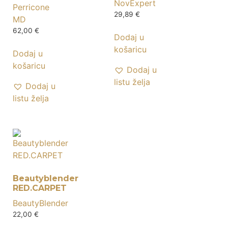
NovExpert
Perricone
29,89
€
MD
62,00
€
Dodaj u
košaricu
Dodaj u
košaricu
Dodaj u
listu želja
Dodaj u
listu želja
Beautyblender
RED.CARPET
BeautyBlender
22,00
€