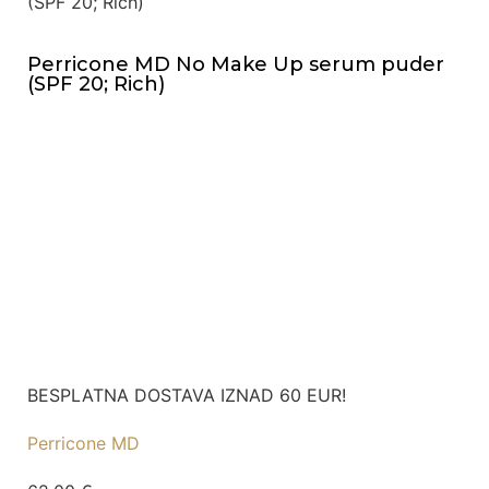
(SPF 20; Rich)
Perricone MD No Make Up serum puder
(SPF 20; Rich)
BESPLATNA DOSTAVA IZNAD 60 EUR!
Perricone MD