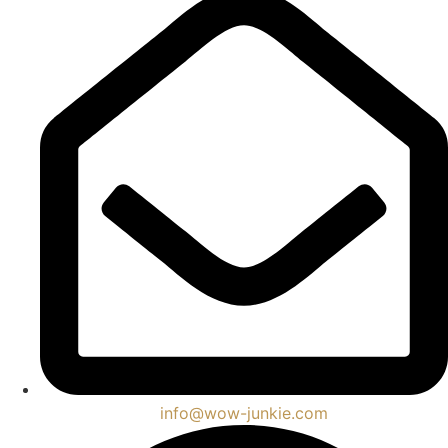
info@wow-junkie.com