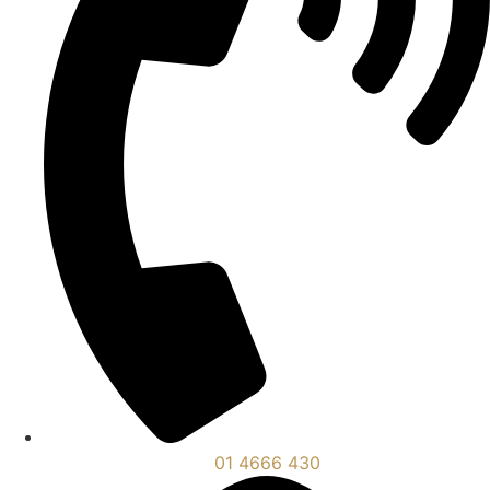
01 4666 430