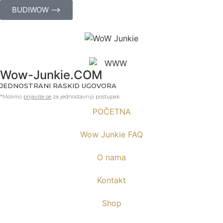
BUDIWOW ⟶
Wow-Junkie.COM
JEDNOSTRANI RASKID UGOVORA
*Molimo
prijavite se
za jednostavniji postupak.
POČETNA
Wow Junkie FAQ
O nama
Kontakt
Shop