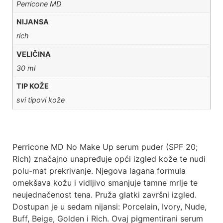
Perricone MD
NIJANSA
rich
VELIČINA
30 ml
TIP KOŽE
svi tipovi kože
Perricone MD No Make Up serum puder (SPF 20;
Rich) značajno unapređuje opći izgled kože te nudi
polu-mat prekrivanje. Njegova lagana formula
omekšava kožu i vidljivo smanjuje tamne mrlje te
neujednačenost tena. Pruža glatki završni izgled.
Dostupan je u sedam nijansi: Porcelain, Ivory, Nude,
Buff, Beige, Golden i Rich. Ovaj pigmentirani serum