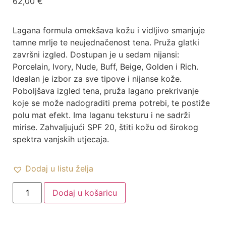
62,00
€
Lagana formula omekšava kožu i vidljivo smanjuje
tamne mrlje te neujednačenost tena. Pruža glatki
završni izgled. Dostupan je u sedam nijansi:
Porcelain, Ivory, Nude, Buff, Beige, Golden i Rich.
Idealan je izbor za sve tipove i nijanse kože.
Poboljšava izgled tena, pruža lagano prekrivanje
koje se može nadograditi prema potrebi, te postiže
polu mat efekt. Ima laganu teksturu i ne sadrži
mirise. Zahvaljujući SPF 20, štiti kožu od širokog
spektra vanjskih utjecaja.
Dodaj u listu želja
Dodaj u košaricu