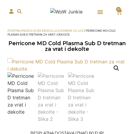
0
POČETNA
/
NJEGA KOŽE
/
NJEGA LICA
/
KREME ZA LICE
/ PERRICONE MD COLD
PLASMA SUB D TRETMAN ZA VRAT I DEKOLTE
Perricone MD Cold Plasma Sub D tretman
za vrat i dekolte
BESPLATNA DOSTAVA IZNAD 60 EUR!