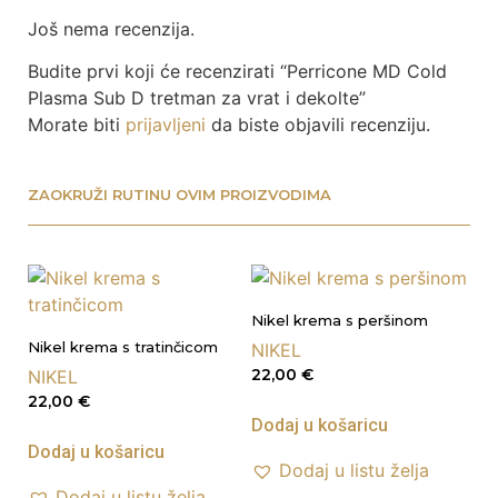
Još nema recenzija.
Budite prvi koji će recenzirati “Perricone MD Cold
Plasma Sub D tretman za vrat i dekolte”
Morate biti
prijavljeni
da biste objavili recenziju.
ZAOKRUŽI RUTINU OVIM PROIZVODIMA
Nikel krema s peršinom
Nikel krema s tratinčicom
NIKEL
22,00
€
NIKEL
22,00
€
Dodaj u košaricu
Dodaj u košaricu
Dodaj u listu želja
Dodaj u listu želja