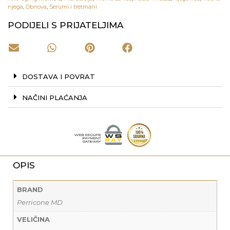
njega
,
Obnova
,
Serumi i tretmani
PODIJELI S PRIJATELJIMA
DOSTAVA I POVRAT
NAČINI PLAĆANJA
OPIS
BRAND
Perricone MD
VELIČINA