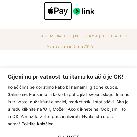
COOL MEDIA D.O.O. | PETROVA 59a | 10000 ZAGREB
Sva prava pridržana 2026
Cijenimo privatnost, tu i tamo kolačić je OK!
Kolačićima se koristimo kako bi namamili gladne kupce...
Šalimo se. Koristimo ih kako bi poboljšali svoju uslugu. Imamo
ih tri vrste: nužni/funkcionalni, marketinški i statistički. Ako je
u redu kliknite na 'OK, Može'. Ako kliknete na 'Odbijam' i to
je OK. A možda želite personalizirati. Hvala što ste s
nama!
Politika kolačića