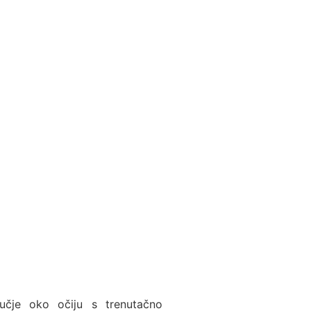
čje oko očiju s trenutačno