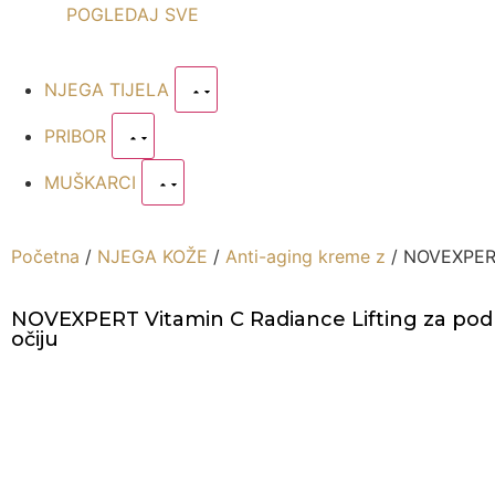
POGLEDAJ SVE
NJEGA TIJELA
PRIBOR
MUŠKARCI
Početna
/
NJEGA KOŽE
/
Anti-aging kreme z
/ NOVEXPERT 
NOVEXPERT Vitamin C Radiance Lifting za pod
očiju