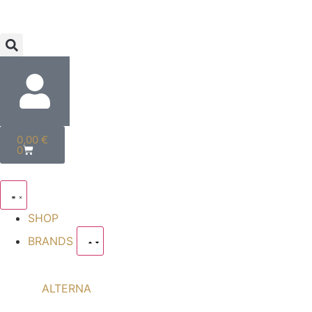
0,00
€
0
SHOP
BRANDS
ALTERNA