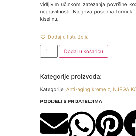
vidljivim učinkom zatezanja površine kož
nepravilnosti. Njegova posebna formula s
kiselinu.
Dodaj u listu želja
Dodaj u košaricu
Kategorije proizvoda:
Kategorije:
Anti-aging kreme z
,
NJEGA K
PODIJELI S PRIJATELJIMA