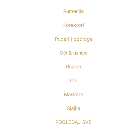
Rumenila
Korektori
Puderi i podloge
Oči & usnice
Ruževi
Oči
Maskare
Sjajila
POGLEDAJ SVE