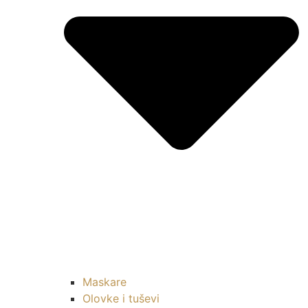
Maskare
Olovke i tuševi