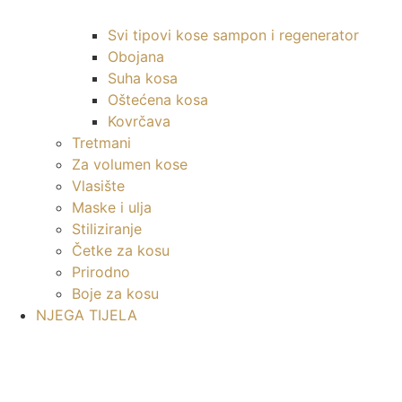
Svi tipovi kose sampon i regenerator
Obojana
Suha kosa
Oštećena kosa
Kovrčava
Tretmani
Za volumen kose
Vlasište
Maske i ulja
Stiliziranje
Četke za kosu
Prirodno
Boje za kosu
NJEGA TIJELA