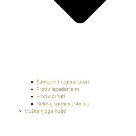
Šamponi i regeneratori
Protiv ispadanja m
Protiv prhuti
Gelovi, sprejevi, styling
Muška njega kože