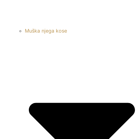
Muška njega kose