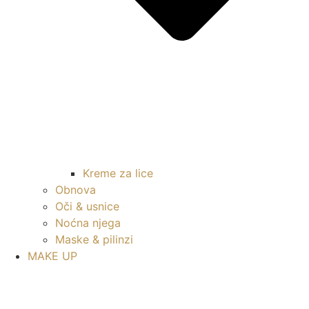
Kreme za lice
Obnova
Oči & usnice
Noćna njega
Maske & pilinzi
MAKE UP