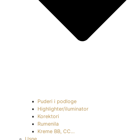
Puderi i podloge
Highlighter/iluminator
Korektori
Rumenila
Kreme BB, CC…
Usne