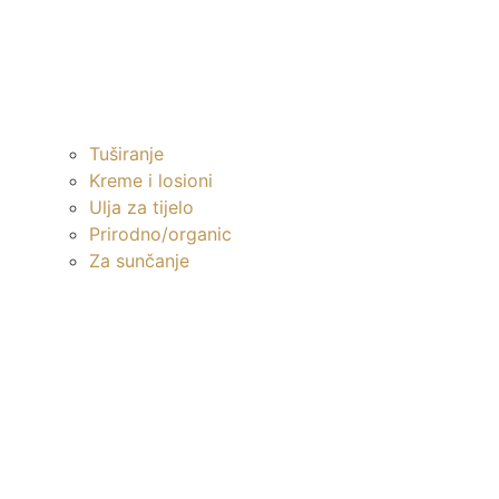
Tuširanje
Kreme i losioni
Ulja za tijelo
Prirodno/organic
Za sunčanje