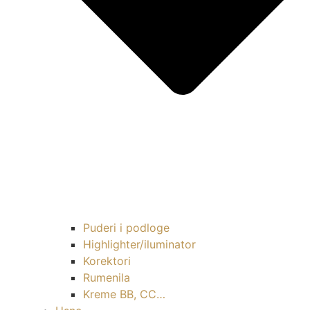
Puderi i podloge
Highlighter/iluminator
Korektori
Rumenila
Kreme BB, CC…