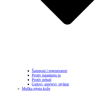
Šamponi i regeneratori
Protiv ispadanja m
Protiv prhuti
Gelovi, sprejevi, styling
Muška njega kože