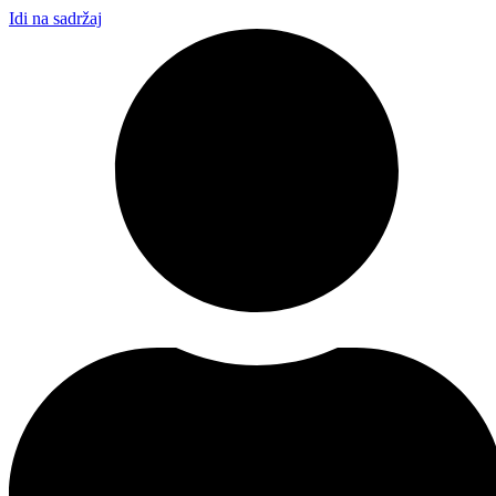
Idi na sadržaj