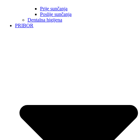
Prije sunčanja
Poslije sunčanja
Dentalna higijena
PRIBOR