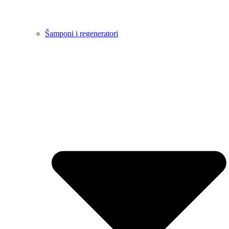
Šamponi i regeneratori