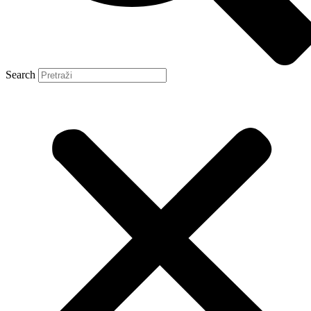
Search