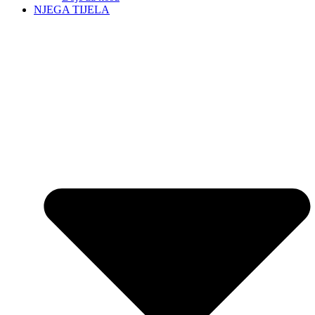
NJEGA TIJELA