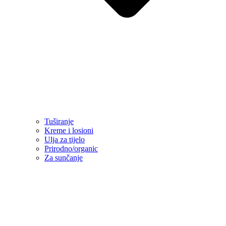
Tuširanje
Kreme i losioni
Ulja za tijelo
Prirodno/organic
Za sunčanje