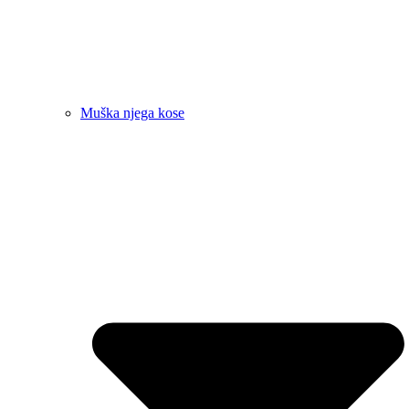
Muška njega kose