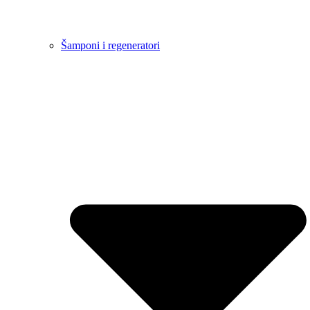
Šamponi i regeneratori