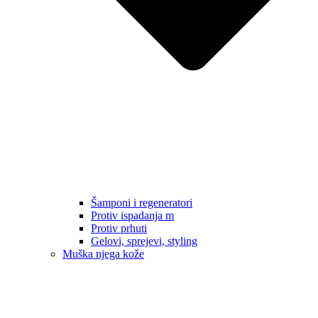
Šamponi i regeneratori
Protiv ispadanja m
Protiv prhuti
Gelovi, sprejevi, styling
Muška njega kože