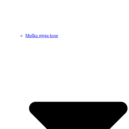
Muška njega kose