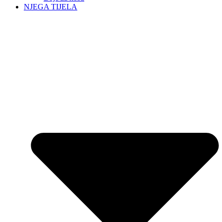
NJEGA TIJELA