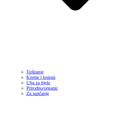
Tuširanje
Kreme i losioni
Ulja za tijelo
Prirodno/organic
Za sunčanje