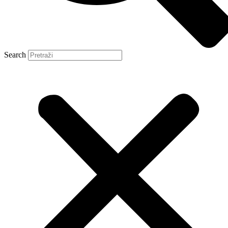
Search