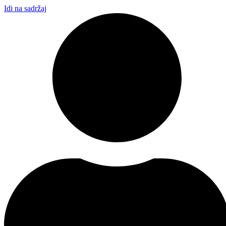
Idi na sadržaj