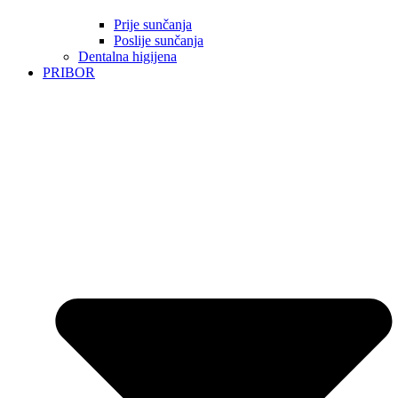
Prije sunčanja
Poslije sunčanja
Dentalna higijena
PRIBOR