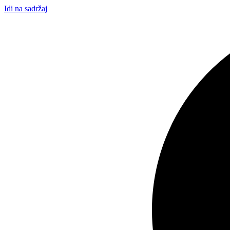
Idi na sadržaj