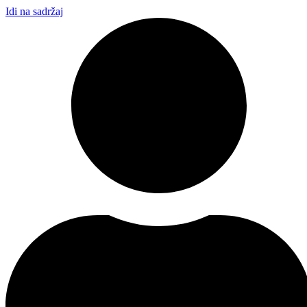
Idi na sadržaj