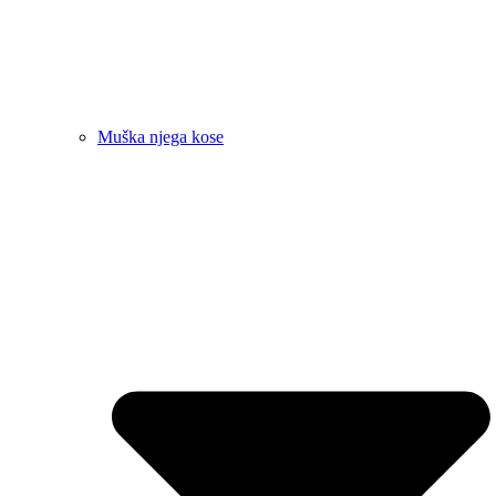
Muška njega kose