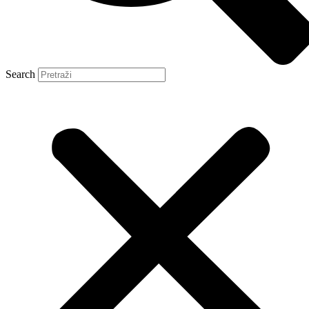
Search