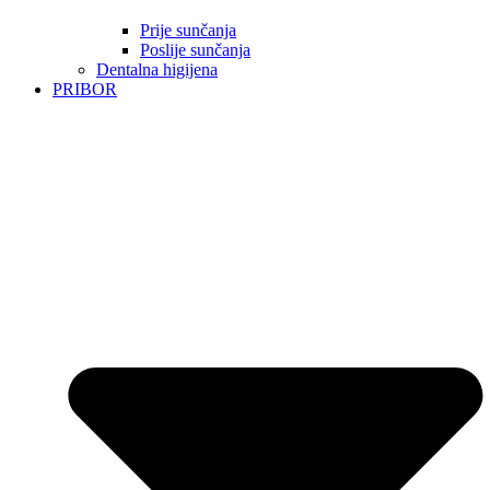
Prije sunčanja
Poslije sunčanja
Dentalna higijena
PRIBOR