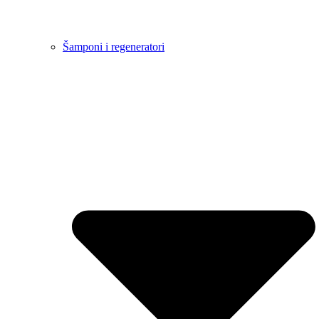
Šamponi i regeneratori