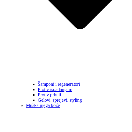
Šamponi i regeneratori
Protiv ispadanja m
Protiv prhuti
Gelovi, sprejevi, styling
Muška njega kože