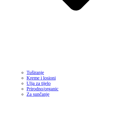
Tuširanje
Kreme i losioni
Ulja za tijelo
Prirodno/organic
Za sunčanje