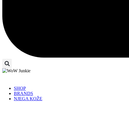
SHOP
BRANDS
NJEGA KOŽE