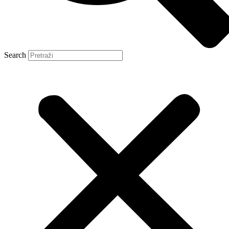
Search