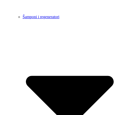
Šamponi i regeneratori