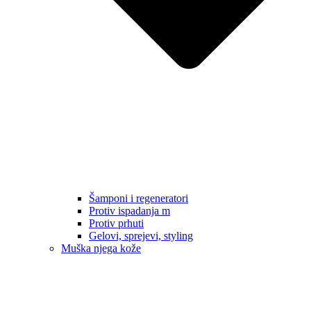
Šamponi i regeneratori
Protiv ispadanja m
Protiv prhuti
Gelovi, sprejevi, styling
Muška njega kože