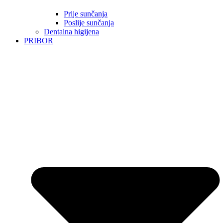
Prije sunčanja
Poslije sunčanja
Dentalna higijena
PRIBOR