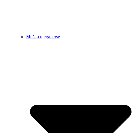
Muška njega kose