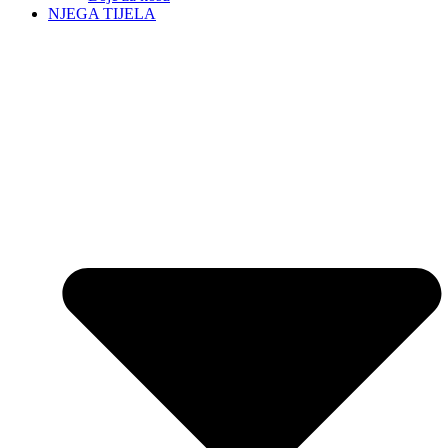
NJEGA TIJELA