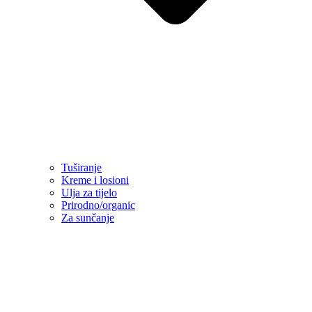
Tuširanje
Kreme i losioni
Ulja za tijelo
Prirodno/organic
Za sunčanje