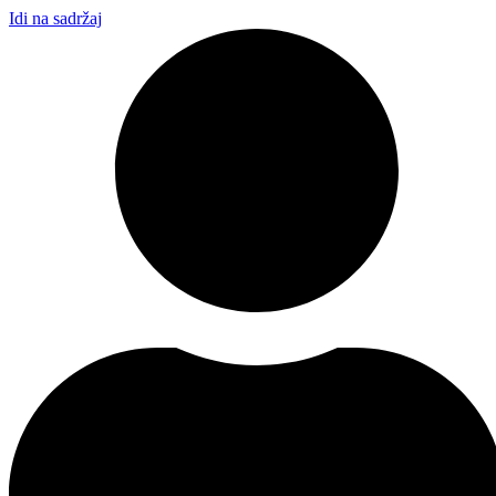
Idi na sadržaj