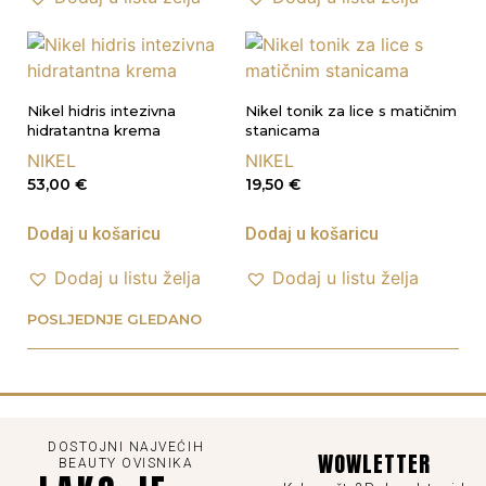
Nikel hidris intezivna
Nikel tonik za lice s matičnim
hidratantna krema
stanicama
NIKEL
NIKEL
53,00
€
19,50
€
Dodaj u košaricu
Dodaj u košaricu
Dodaj u listu želja
Dodaj u listu želja
POSLJEDNJE GLEDANO
DOSTOJNI NAJVEĆIH
WOWLETTER
BEAUTY OVISNIKA