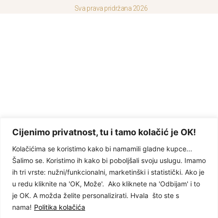
Sva prava pridržana 2026
Cijenimo privatnost, tu i tamo kolačić je OK!
Kolačićima se koristimo kako bi namamili gladne kupce...
Šalimo se. Koristimo ih kako bi poboljšali svoju uslugu. Imamo
ih tri vrste: nužni/funkcionalni, marketinški i statistički. Ako je
u redu kliknite na 'OK, Može'. Ako kliknete na 'Odbijam' i to
je OK. A možda želite personalizirati. Hvala što ste s
nama!
Politika kolačića