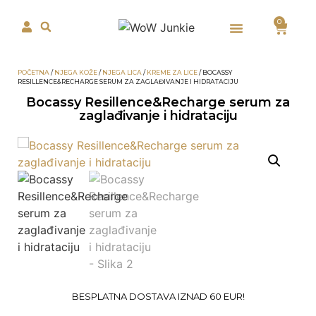
0
POČETNA
/
NJEGA KOŽE
/
NJEGA LICA
/
KREME ZA LICE
/ BOCASSY
RESILLENCE&RECHARGE SERUM ZA ZAGLAĐIVANJE I HIDRATACIJU
Bocassy Resillence&Recharge serum za
zaglađivanje i hidrataciju
BESPLATNA DOSTAVA IZNAD 60 EUR!