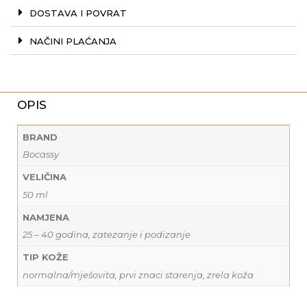
DOSTAVA I POVRAT
NAČINI PLAĆANJA
OPIS
BRAND
Bocassy
VELIČINA
50 ml
NAMJENA
25 – 40 godina, zatezanje i podizanje
TIP KOŽE
normalna/mješovita, prvi znaci starenja, zrela koža