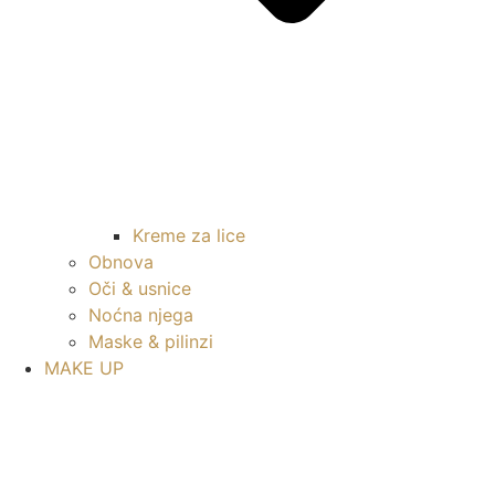
Kreme za lice
Obnova
Oči & usnice
Noćna njega
Maske & pilinzi
MAKE UP