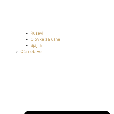
Ruževi
Olovke za usne
Sjajila
Oči i obrve