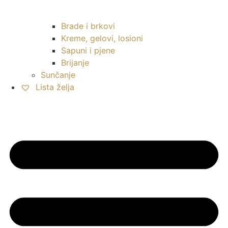
Brade i brkovi
Kreme, gelovi, losioni
Sapuni i pjene
Brijanje
Sunčanje
Lista želja