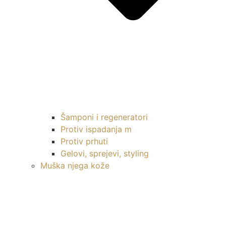
Šamponi i regeneratori
Protiv ispadanja m
Protiv prhuti
Gelovi, sprejevi, styling
Muška njega kože