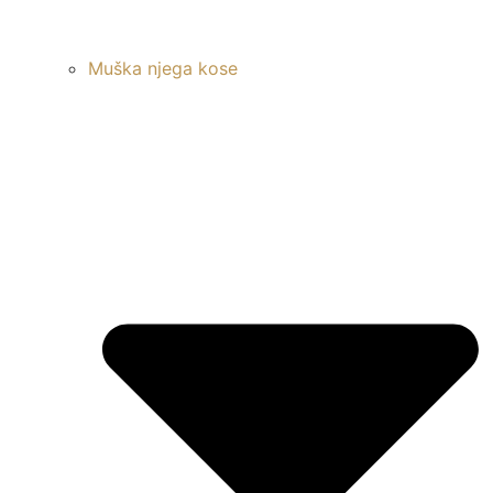
Muška njega kose