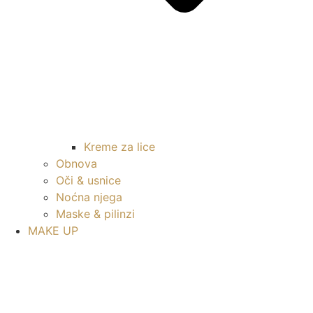
Kreme za lice
Obnova
Oči & usnice
Noćna njega
Maske & pilinzi
MAKE UP