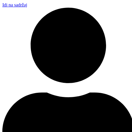
Idi na sadržaj