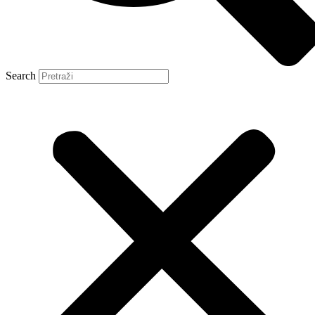
Search