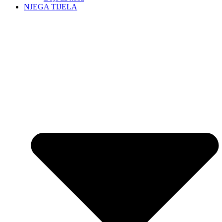
NJEGA TIJELA