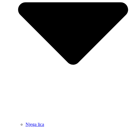
Njega lica