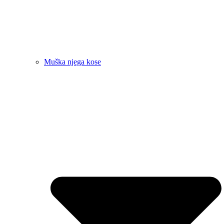
Muška njega kose