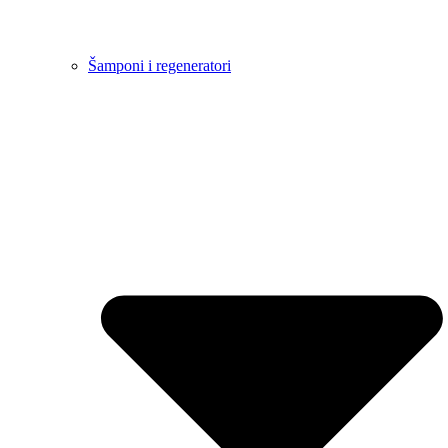
Šamponi i regeneratori