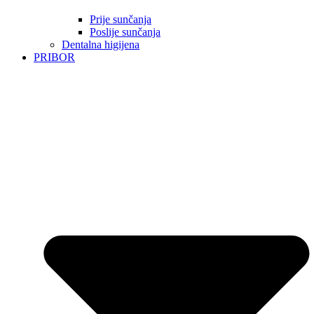
Prije sunčanja
Poslije sunčanja
Dentalna higijena
PRIBOR