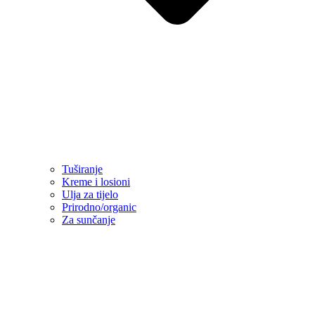
Tuširanje
Kreme i losioni
Ulja za tijelo
Prirodno/organic
Za sunčanje