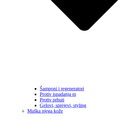
Šamponi i regeneratori
Protiv ispadanja m
Protiv prhuti
Gelovi, sprejevi, styling
Muška njega kože