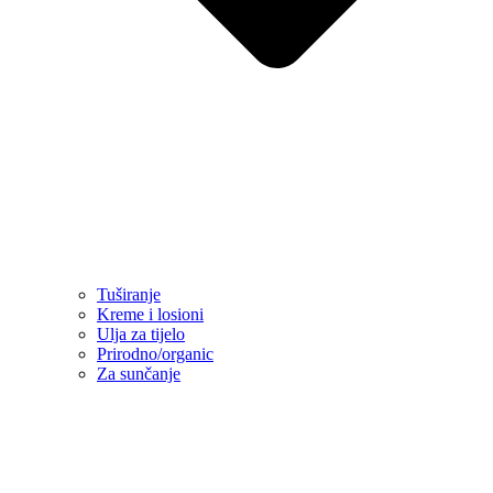
Tuširanje
Kreme i losioni
Ulja za tijelo
Prirodno/organic
Za sunčanje