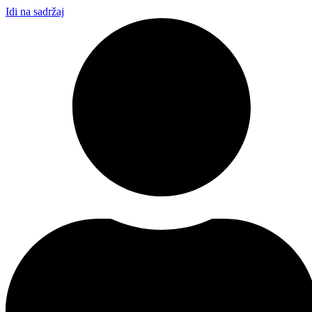
Idi na sadržaj