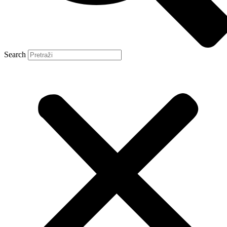
Search