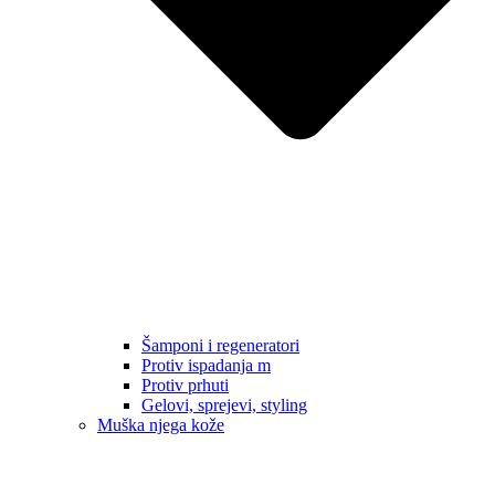
Šamponi i regeneratori
Protiv ispadanja m
Protiv prhuti
Gelovi, sprejevi, styling
Muška njega kože