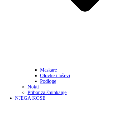
Maskare
Olovke i tuševi
Podloge
Nokti
Pribor za šminkanje
NJEGA KOSE