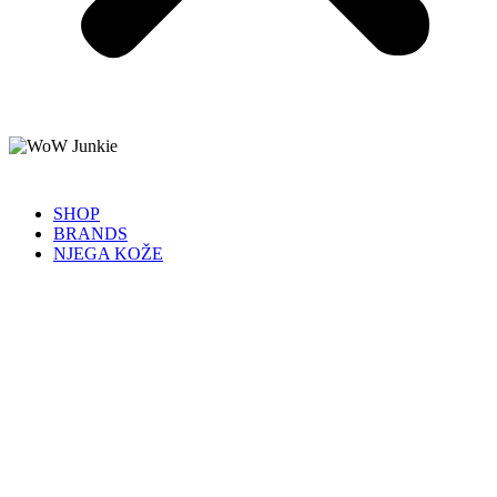
SHOP
BRANDS
NJEGA KOŽE