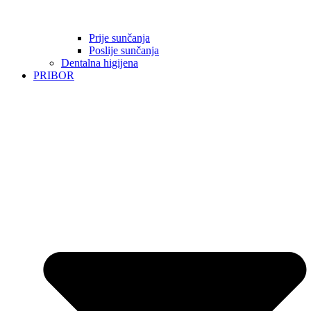
Prije sunčanja
Poslije sunčanja
Dentalna higijena
PRIBOR