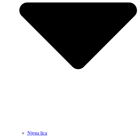
Njega lica