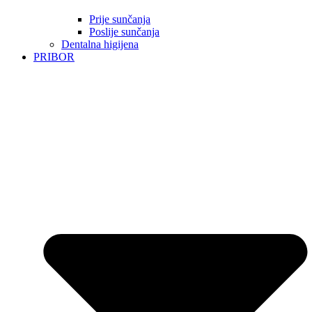
Prije sunčanja
Poslije sunčanja
Dentalna higijena
PRIBOR