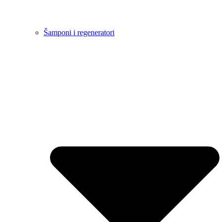
Šamponi i regeneratori