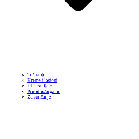
Tuširanje
Kreme i losioni
Ulja za tijelo
Prirodno/organic
Za sunčanje