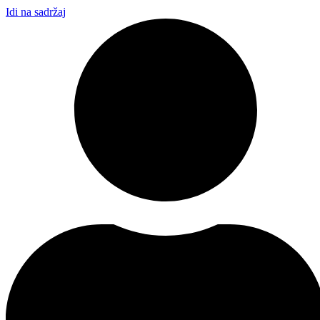
Idi na sadržaj