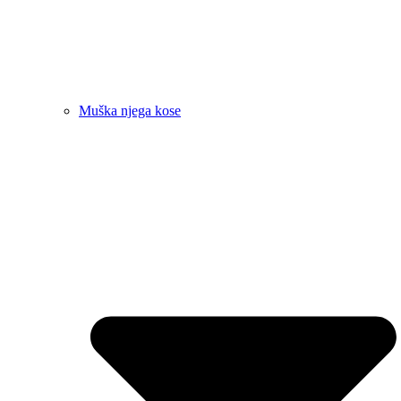
Muška njega kose