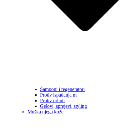
Šamponi i regeneratori
Protiv ispadanja m
Protiv prhuti
Gelovi, sprejevi, styling
Muška njega kože