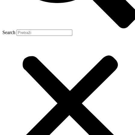
Search