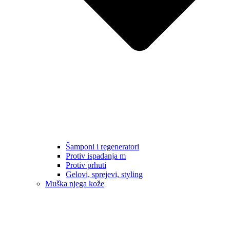
Šamponi i regeneratori
Protiv ispadanja m
Protiv prhuti
Gelovi, sprejevi, styling
Muška njega kože