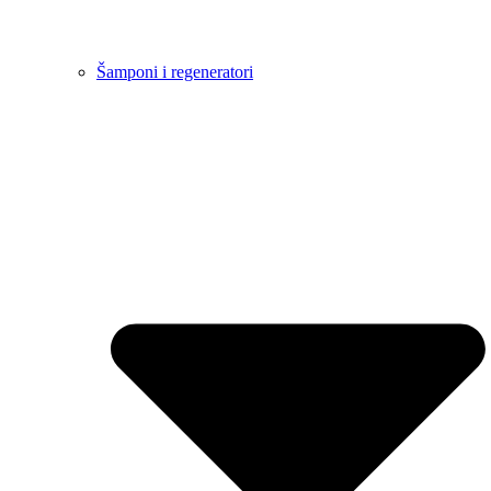
Šamponi i regeneratori