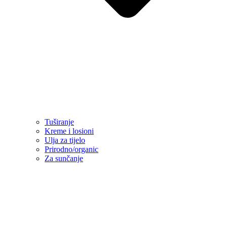
Tuširanje
Kreme i losioni
Ulja za tijelo
Prirodno/organic
Za sunčanje