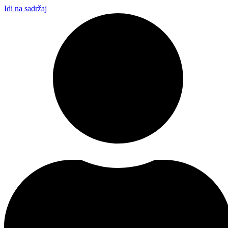
Idi na sadržaj