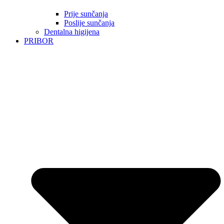
Prije sunčanja
Poslije sunčanja
Dentalna higijena
PRIBOR