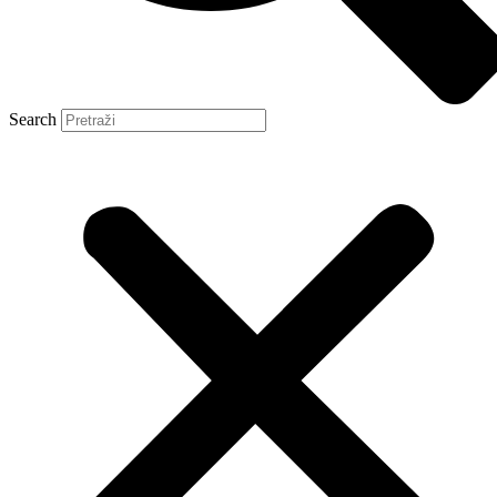
Search