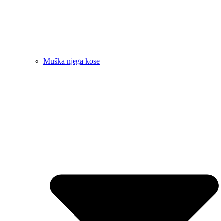
Muška njega kose