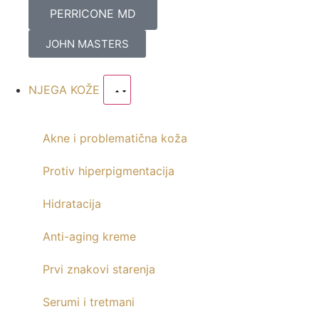
PERRICONE MD
JOHN MASTERS
NJEGA KOŽE
Akne i problematična koža
Protiv hiperpigmentacija
Hidratacija
Anti-aging kreme
Prvi znakovi starenja
Serumi i tretmani