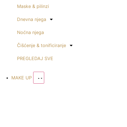
Maske & pilinzi
Dnevna njega
Noćna njega
Čišćenje & tonificiranje
PREGLEDAJ SVE
MAKE UP