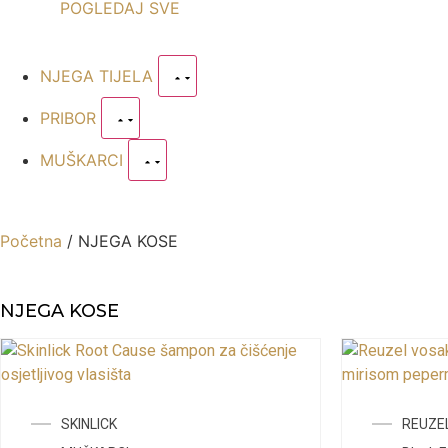
POGLEDAJ SVE
NJEGA TIJELA
PRIBOR
MUŠKARCI
Početna
/ NJEGA KOSE
NJEGA KOSE
SKINLICK
REUZE