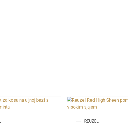
L
REUZEL