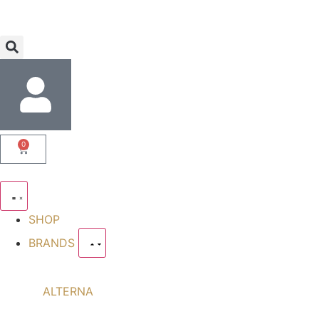
0
SHOP
BRANDS
ALTERNA